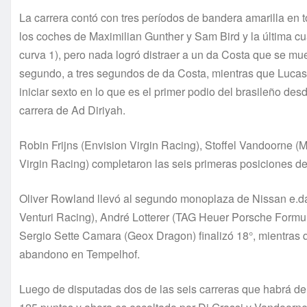
La carrera contó con tres períodos de bandera amarilla en 
los coches de Maximilian Gunther y Sam Bird y la última c
curva 1), pero nada logró distraer a un da Costa que se mu
segundo, a tres segundos de da Costa, mientras que Lucas d
iniciar sexto en lo que es el primer podio del brasileño 
carrera de Ad Diriyah.
Robin Frijns (Envision Virgin Racing), Stoffel Vandoorne
Virgin Racing) completaron las seis primeras posiciones del
Oliver Rowland llevó al segundo monoplaza de Nissan e.da
Venturi Racing), André Lotterer (TAG Heuer Porsche Formu
Sergio Sette Camara (Geox Dragon) finalizó 18°, mientras
abandono en Tempelhof.
Luego de disputadas dos de las seis carreras que habrá de