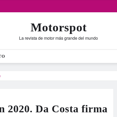
Motorspot
La revista de motor más grande del mundo
TO
e
n 2020. Da Costa firma