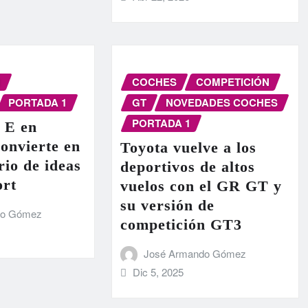
N
COCHES
COMPETICIÓN
PORTADA 1
GT
NOVEDADES COCHES
PORTADA 1
 E en
onvierte en
Toyota vuelve a los
rio de ideas
deportivos de altos
ort
vuelos con el GR GT y
su versión de
do Gómez
competición GT3
José Armando Gómez
Dic 5, 2025