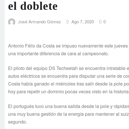
el doblete
José Armando Gómez
Ago 7, 2020
0
Antonio Félix da Costa se impuso nuevamente este jueves 
una importante diferencia de cara al campeonato.
El piloto del equipo DS Techeetah se encuentra intratable 
autos eléctricos se encuentra para disputar una serie de 
Costa había ganado el miércoles tras salir desde la pole po
hoy para repetir un dominio pocas veces visto en la histori
El portugués tuvo una buena salida desde la pole y rápid
una muy buena gestión de la energía para mantener al suiz
segundo.