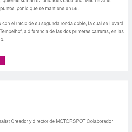
e, quienes suman 57 unidades cada uno. Mitch Evans
untos, por lo que se mantiene en 56.
 con el inicio de su segunda ronda doble, la cual se llevará
n Tempelhof, a diferencia de las dos primeras carreras, en las
io.
urnalist Creador y director de MOTORSPOT Colaborador
s