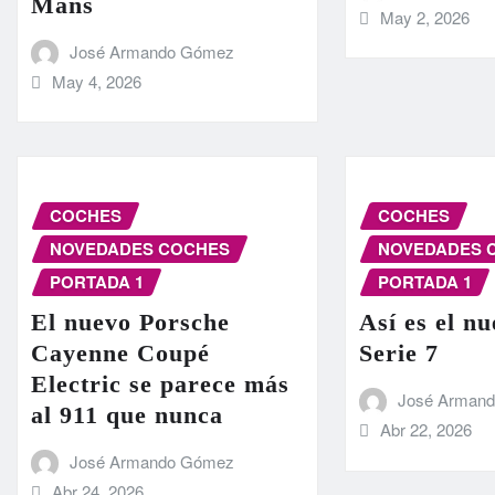
Mans
May 2, 2026
José Armando Gómez
May 4, 2026
COCHES
COCHES
NOVEDADES COCHES
NOVEDADES 
PORTADA 1
PORTADA 1
El nuevo Porsche
Así es el 
Cayenne Coupé
Serie 7
Electric se parece más
José Arman
al 911 que nunca
Abr 22, 2026
José Armando Gómez
Abr 24, 2026