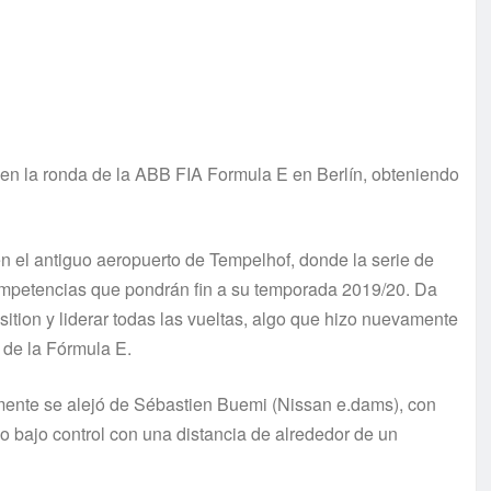
en la ronda de la ABB FIA Formula E en Berlín, obteniendo
en el antiguo aeropuerto de Tempelhof, donde la serie de
competencias que pondrán fin a su temporada 2019/20. Da
sition y liderar todas las vueltas, algo que hizo nuevamente
a de la Fórmula E.
amente se alejó de Sébastien Buemi (Nissan e.dams), con
o bajo control con una distancia de alrededor de un