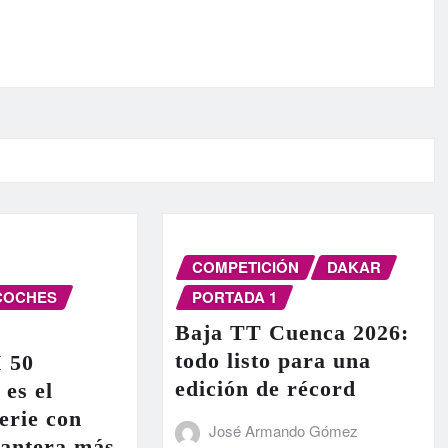
COMPETICIÓN
DAKAR
COCHES
PORTADA 1
Baja TT Cuenca 2026:
todo listo para una
I 50
edición de récord
 es el
erie con
José Armando Gómez
lantera más