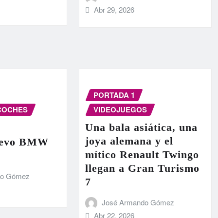
Abr 29, 2026
PORTADA 1
COCHES
VIDEOJUEGOS
Una bala asiática, una
joya alemana y el
nuevo BMW
mítico Renault Twingo
llegan a Gran Turismo
do Gómez
7
José Armando Gómez
Abr 22, 2026