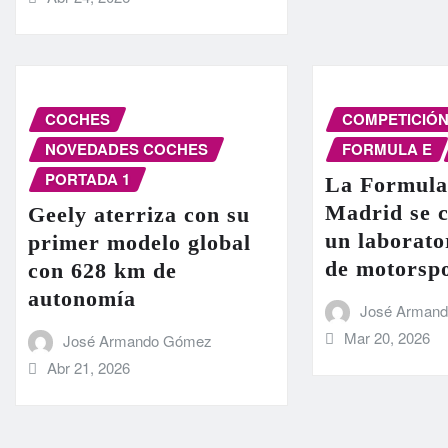
COCHES
COMPETICIÓ
NOVEDADES COCHES
FORMULA E
PORTADA 1
La Formula
Madrid se c
Geely aterriza con su
un laborato
primer modelo global
de motorsp
con 628 km de
autonomía
José Arman
Mar 20, 2026
José Armando Gómez
Abr 21, 2026