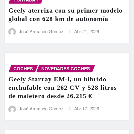
Geely aterriza con su primer modelo
global con 628 km de autonomía
José Armando Gómez
Abr 21, 2026
COCHES
NOVEDADES COCHES
Geely Starray EM-i, un híbrido
enchufable con 262 CV y 528 litros
de maletero desde 26.215 €
José Armando Gómez
Abr 17, 2026