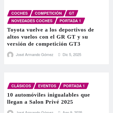
COCHES
COMPETICIÓN
GT
NOVEDADES COCHES
PORTADA 1
Toyota vuelve a los deportivos de
altos vuelos con el GR GT y su
versión de competición GT3
José Armando Gómez
Dic 5, 2025
CLÁSICOS
EVENTOS
PORTADA 1
10 automóviles inigualables que
llegan a Salon Privé 2025
José Armando Gómez
Ago 9, 2025