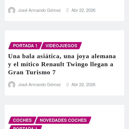
José Armando Gómez
Abr 22, 2026
PORTADA 1
VIDEOJUEGOS
Una bala asiática, una joya alemana
y el mítico Renault Twingo llegan a
Gran Turismo 7
José Armando Gómez
Abr 22, 2026
COCHES
NOVEDADES COCHES
PORTADA 1