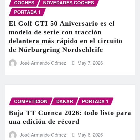
COCHES
NOVEDADES COCHES
PORTADA 1
El Golf GTI 50 Aniversario es el
modelo de serie con tracción
delantera más rápido en el circuito
de Nürburgring Nordschleife
José Armando Gómez
May 7, 2026
COMPETICIÓN
DAKAR
PORTADA 1
Baja TT Cuenca 2026: todo listo para
una edición de récord
José Armando Gómez
May 6, 2026