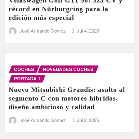
Volkswagen Golf GTI 50: 325 CV y
récord en Nürburgring para la
edición más especial
José Armando Gómez
Jul 4, 2025
COCHES
NOVEDADES COCHES
PORTADA 1
Nuevo Mitsubishi Grandis: asalto al
segmento C con motores híbridos,
diseño ambicioso y calidad
José Armando Gómez
Jul 2, 2025