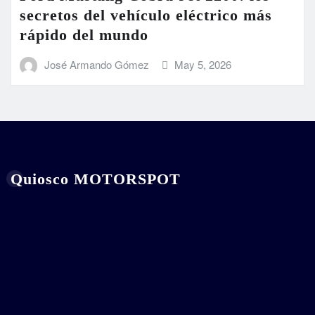
secretos del vehículo eléctrico más
rápido del mundo
José Armando Gómez
May 5, 2026
Quiosco MOTORSPOT