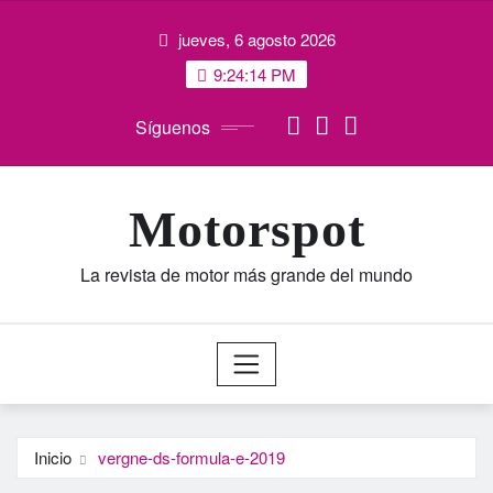
Saltar
jueves, 6 agosto 2026
al
contenido
9:24:15 PM
Síguenos
Motorspot
La revista de motor más grande del mundo
Inicio
vergne-ds-formula-e-2019