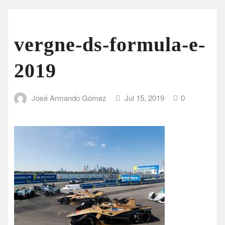
vergne-ds-formula-e-
2019
José Armando Gómez
Jul 15, 2019
0