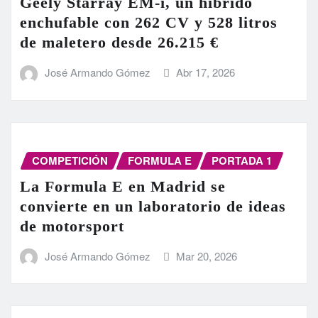
Geely Starray EM-i, un híbrido
enchufable con 262 CV y 528 litros
de maletero desde 26.215 €
José Armando Gómez
Abr 17, 2026
COMPETICIÓN
FORMULA E
PORTADA 1
La Formula E en Madrid se
convierte en un laboratorio de ideas
de motorsport
José Armando Gómez
Mar 20, 2026