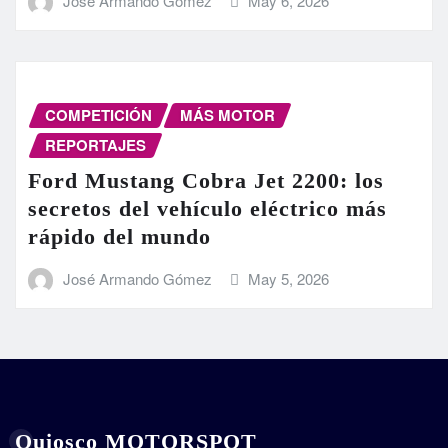
José Armando Gómez
May 6, 2026
COMPETICIÓN
MÁS MOTOR
REPORTAJES
Ford Mustang Cobra Jet 2200: los
secretos del vehículo eléctrico más
rápido del mundo
José Armando Gómez
May 5, 2026
Quiosco MOTORSPOT