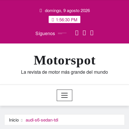
Saltar
domingo, 9 agosto 2026
al
contenido
1:56:31 PM
Síguenos
Motorspot
La revista de motor más grande del mundo
Inicio
audi-s6-sedan-tdi