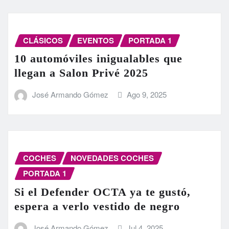
CLÁSICOS
EVENTOS
PORTADA 1
10 automóviles inigualables que
llegan a Salon Privé 2025
José Armando Gómez
Ago 9, 2025
COCHES
NOVEDADES COCHES
PORTADA 1
Si el Defender OCTA ya te gustó,
espera a verlo vestido de negro
José Armando Gómez
Jul 4, 2025