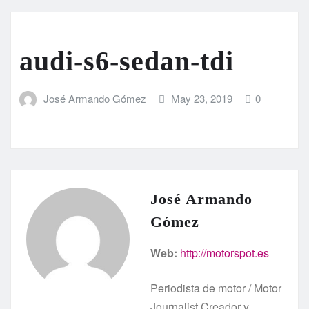
audi-s6-sedan-tdi
José Armando Gómez
May 23, 2019
0
José Armando
Gómez
Web:
http://motorspot.es
Periodista de motor / Motor
Journalist Creador y