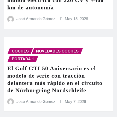
mundo eléctrico con 226 CV y +400
km de autonomía
José Armando Gómez
May 15, 2026
COCHES
NOVEDADES COCHES
PORTADA 1
El Golf GTI 50 Aniversario es el
modelo de serie con tracción
delantera más rápido en el circuito
de Nürburgring Nordschleife
José Armando Gómez
May 7, 2026