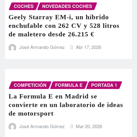
COCHES
NOVEDADES COCHES
Geely Starray EM-i, un híbrido
enchufable con 262 CV y 528 litros
de maletero desde 26.215 €
José Armando Gómez
Abr 17, 2026
COMPETICIÓN
FORMULA E
PORTADA 1
La Formula E en Madrid se
convierte en un laboratorio de ideas
de motorsport
José Armando Gómez
Mar 20, 2026