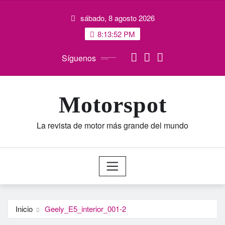
Saltar
sábado, 8 agosto 2026
al
contenido
8:13:52 PM
Síguenos
Motorspot
La revista de motor más grande del mundo
Inicio
Geely_E5_interior_001-2