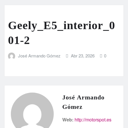
Geely_E5_interior_0
01-2
José Armando Gómez
Abr 23, 2026
0
José Armando
Gómez
Web:
http://motorspot.es