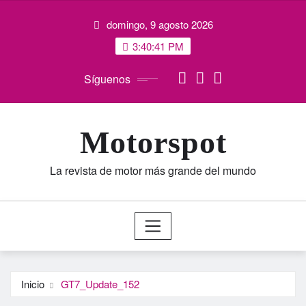
Saltar
domingo, 9 agosto 2026
al
contenido
3:40:42 PM
Síguenos
Motorspot
La revista de motor más grande del mundo
Inicio
GT7_Update_152