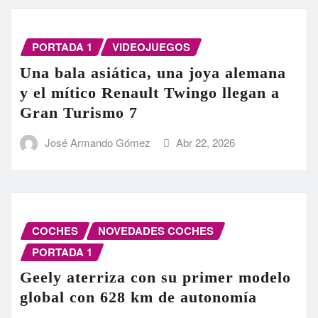
PORTADA 1
VIDEOJUEGOS
Una bala asiática, una joya alemana
y el mítico Renault Twingo llegan a
Gran Turismo 7
José Armando Gómez
Abr 22, 2026
COCHES
NOVEDADES COCHES
PORTADA 1
Geely aterriza con su primer modelo
global con 628 km de autonomía