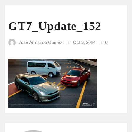
GT7_Update_152
José Armando Gómez
Oct 3, 2024
0