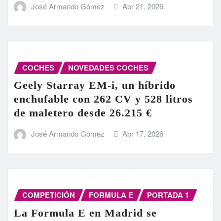
José Armando Gómez
Abr 21, 2026
COCHES
NOVEDADES COCHES
Geely Starray EM-i, un híbrido
enchufable con 262 CV y 528 litros
de maletero desde 26.215 €
José Armando Gómez
Abr 17, 2026
COMPETICIÓN
FORMULA E
PORTADA 1
La Formula E en Madrid se