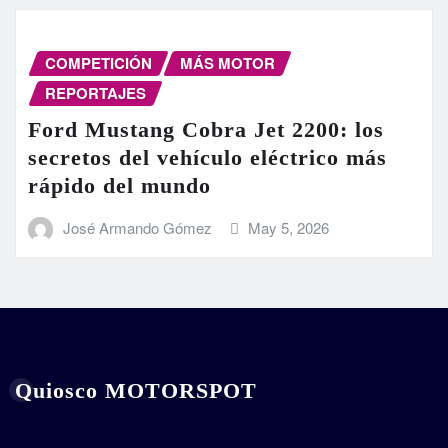
COMPETICIÓN
MÁS MOTOR
REPORTAJES
Ford Mustang Cobra Jet 2200: los
secretos del vehículo eléctrico más
rápido del mundo
José Armando Gómez
May 5, 2026
Quiosco MOTORSPOT