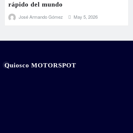
rápido del mundo
José Armando Gómez
May 5, 2026
Quiosco MOTORSPOT