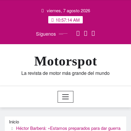
Saltar
viernes, 7 agosto 2026
al
contenido
10:57:15 AM
Síguenos
Motorspot
La revista de motor más grande del mundo
Inicio
Héctor Barberá: «Estamos preparados para dar guerra