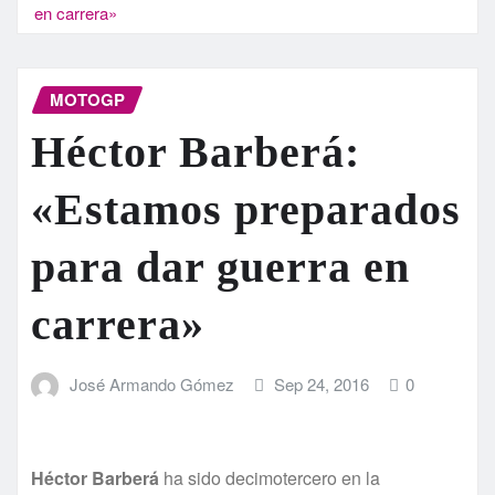
en carrera»
MOTOGP
Héctor Barberá:
«Estamos preparados
para dar guerra en
carrera»
José Armando Gómez
Sep 24, 2016
0
Héctor Barberá
ha sido decimotercero en la