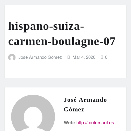
hispano-suiza-
carmen-boulagne-07
José Armando Gómez
Mar 4, 2020
0
José Armando
Gómez
Web:
http://motorspot.es