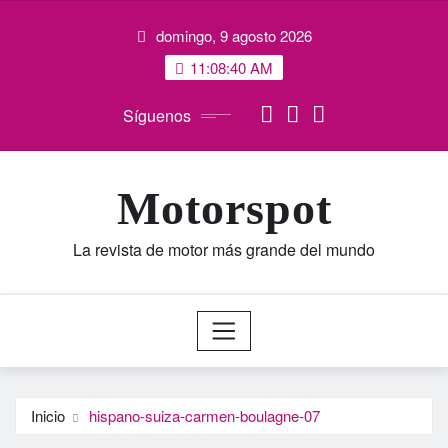
Saltar
domingo, 9 agosto 2026
al
contenido
11:08:41 AM
Síguenos
Motorspot
La revista de motor más grande del mundo
Inicio
hispano-suiza-carmen-boulagne-07