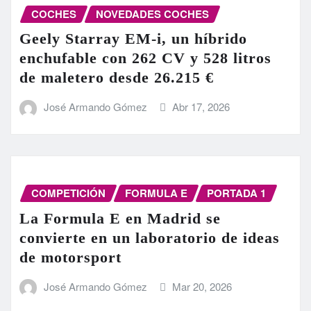
COCHES
NOVEDADES COCHES
Geely Starray EM-i, un híbrido
enchufable con 262 CV y 528 litros
de maletero desde 26.215 €
José Armando Gómez
Abr 17, 2026
COMPETICIÓN
FORMULA E
PORTADA 1
La Formula E en Madrid se
convierte en un laboratorio de ideas
de motorsport
José Armando Gómez
Mar 20, 2026