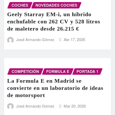
COCHES
NOVEDADES COCHES
Geely Starray EM-i, un híbrido
enchufable con 262 CV y 528 litros
de maletero desde 26.215 €
José Armando Gómez
Abr 17, 2026
COMPETICIÓN
FORMULA E
PORTADA 1
La Formula E en Madrid se
convierte en un laboratorio de ideas
de motorsport
José Armando Gómez
Mar 20, 2026