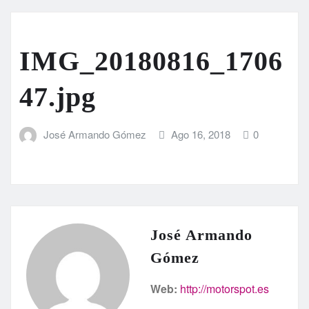
IMG_20180816_1706
47.jpg
José Armando Gómez
Ago 16, 2018
0
José Armando
Gómez
Web:
http://motorspot.es