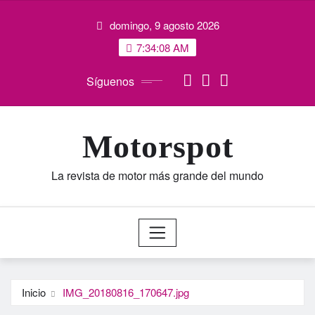
Saltar
domingo, 9 agosto 2026
al
contenido
7:34:08 AM
Síguenos
Motorspot
La revista de motor más grande del mundo
Inicio
IMG_20180816_170647.jpg