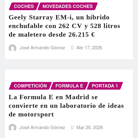
COCHES
NOVEDADES COCHES
Geely Starray EM-i, un híbrido
enchufable con 262 CV y 528 litros
de maletero desde 26.215 €
José Armando Gómez
Abr 17, 2026
COMPETICIÓN
FORMULA E
PORTADA 1
La Formula E en Madrid se
convierte en un laboratorio de ideas
de motorsport
José Armando Gómez
Mar 20, 2026