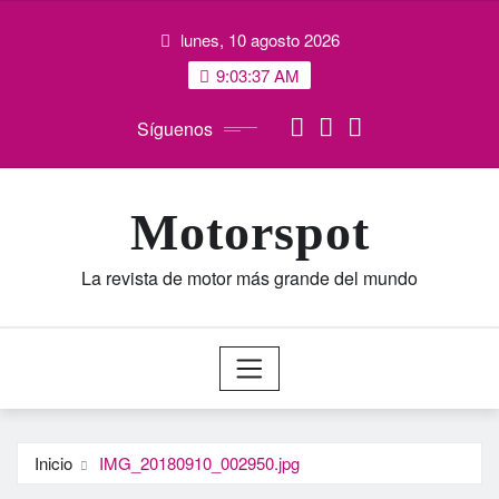
Saltar
lunes, 10 agosto 2026
al
contenido
9:03:37 AM
Síguenos
Motorspot
La revista de motor más grande del mundo
Inicio
IMG_20180910_002950.jpg