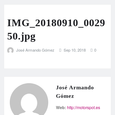
IMG_20180910_0029
50.jpg
José Armando Gómez
Sep 10, 2018
0
José Armando
Gómez
Web:
http://motorspot.es