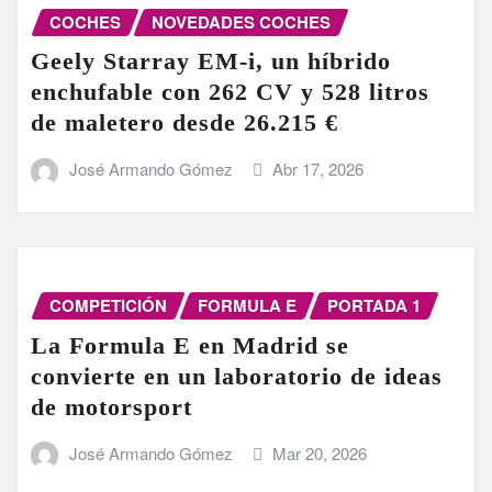
COCHES
NOVEDADES COCHES
Geely Starray EM-i, un híbrido
enchufable con 262 CV y 528 litros
de maletero desde 26.215 €
José Armando Gómez
Abr 17, 2026
COMPETICIÓN
FORMULA E
PORTADA 1
La Formula E en Madrid se
convierte en un laboratorio de ideas
de motorsport
José Armando Gómez
Mar 20, 2026