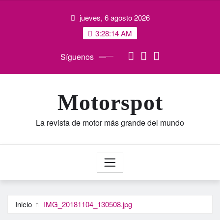
Saltar
jueves, 6 agosto 2026
al
contenido
3:28:14 AM
Síguenos
Motorspot
La revista de motor más grande del mundo
Inicio
IMG_20181104_130508.jpg