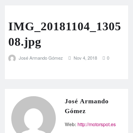
IMG_20181104_1305
08.jpg
José Armando Gómez
Nov 4, 2018
0
José Armando
Gómez
Web:
http://motorspot.es