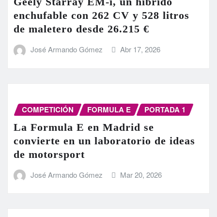
Geely Starray EM-i, un híbrido
enchufable con 262 CV y 528 litros
de maletero desde 26.215 €
José Armando Gómez
Abr 17, 2026
COMPETICIÓN
FORMULA E
PORTADA 1
La Formula E en Madrid se
convierte en un laboratorio de ideas
de motorsport
José Armando Gómez
Mar 20, 2026