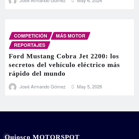
José Armando Gómez
May 6, 2026
COMPETICIÓN
MÁS MOTOR
REPORTAJES
Ford Mustang Cobra Jet 2200: los
secretos del vehículo eléctrico más
rápido del mundo
José Armando Gómez
May 5, 2026
Quiosco MOTORSPOT