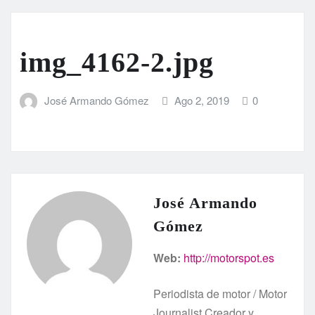
img_4162-2.jpg
José Armando Gómez
Ago 2, 2019
0
José Armando
Gómez
Web:
http://motorspot.es
Periodista de motor / Motor
Journalist Creador y