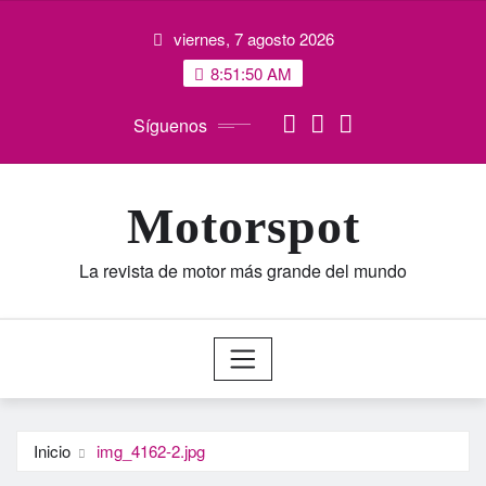
Saltar
viernes, 7 agosto 2026
al
contenido
8:51:50 AM
Síguenos
Motorspot
La revista de motor más grande del mundo
Inicio
img_4162-2.jpg