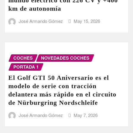
mundo eléctrico con 226 CV y +400
km de autonomía
José Armando Gómez
May 15, 2026
COCHES
NOVEDADES COCHES
PORTADA 1
El Golf GTI 50 Aniversario es el
modelo de serie con tracción
delantera más rápido en el circuito
de Nürburgring Nordschleife
José Armando Gómez
May 7, 2026