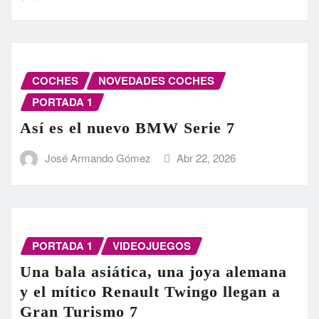
COCHES
NOVEDADES COCHES
PORTADA 1
Así es el nuevo BMW Serie 7
José Armando Gómez
Abr 22, 2026
PORTADA 1
VIDEOJUEGOS
Una bala asiática, una joya alemana
y el mítico Renault Twingo llegan a
Gran Turismo 7