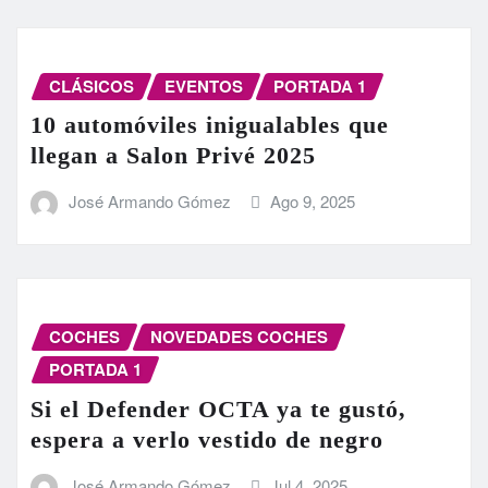
CLÁSICOS
EVENTOS
PORTADA 1
10 automóviles inigualables que
llegan a Salon Privé 2025
José Armando Gómez
Ago 9, 2025
COCHES
NOVEDADES COCHES
PORTADA 1
Si el Defender OCTA ya te gustó,
espera a verlo vestido de negro
José Armando Gómez
Jul 4, 2025