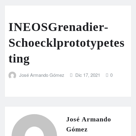
INEOSGrenadier-
Schoecklprototypetes
ting
José Armando Gómez
Dic 17, 2021
0
José Armando
Gómez