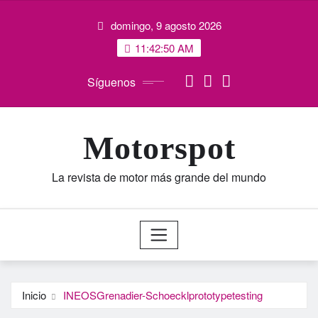
Saltar
domingo, 9 agosto 2026
al
contenido
11:42:51 AM
Síguenos
Motorspot
La revista de motor más grande del mundo
Inicio
INEOSGrenadier-Schoecklprototypetesting