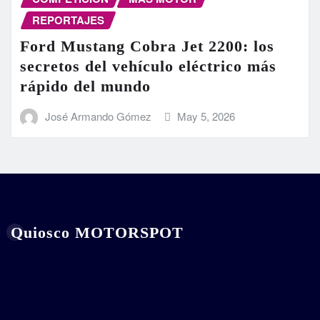
REPORTAJES
Ford Mustang Cobra Jet 2200: los
secretos del vehículo eléctrico más
rápido del mundo
José Armando Gómez
May 5, 2026
Quiosco MOTORSPOT