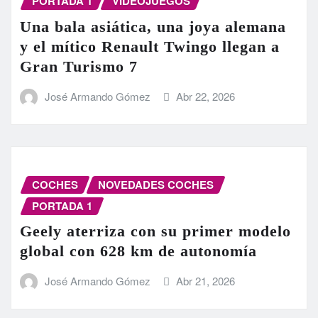
PORTADA 1
VIDEOJUEGOS
Una bala asiática, una joya alemana
y el mítico Renault Twingo llegan a
Gran Turismo 7
José Armando Gómez
Abr 22, 2026
COCHES
NOVEDADES COCHES
PORTADA 1
Geely aterriza con su primer modelo
global con 628 km de autonomía
José Armando Gómez
Abr 21, 2026