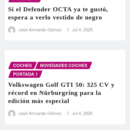
Si el Defender OCTA ya te gustó,
espera a verlo vestido de negro
José Armando Gómez
Jul 4, 2025
COCHES
NOVEDADES COCHES
PORTADA 1
Volkswagen Golf GTI 50: 325 CV y
récord en Nürburgring para la
edición más especial
José Armando Gómez
Jul 4, 2025