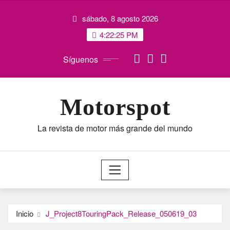
Saltar
sábado, 8 agosto 2026
al
contenido
4:22:25 PM
Síguenos
Motorspot
La revista de motor más grande del mundo
Inicio
J_Project8TouringPack_Release_050619_03