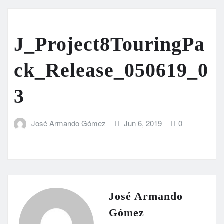
J_Project8TouringPa
ck_Release_050619_0
3
José Armando Gómez
Jun 6, 2019
0
José Armando
Gómez