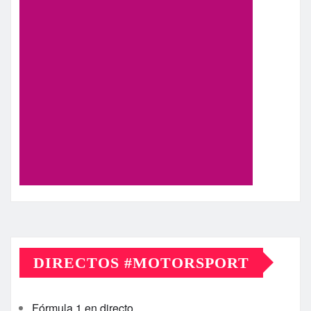
DIRECTOS #MOTORSPORT
Fórmula 1 en directo