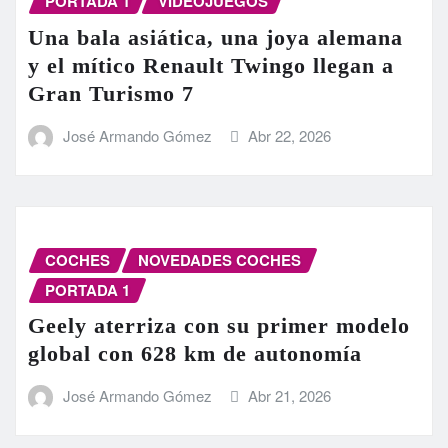
PORTADA 1
VIDEOJUEGOS
Una bala asiática, una joya alemana
y el mítico Renault Twingo llegan a
Gran Turismo 7
José Armando Gómez
Abr 22, 2026
COCHES
NOVEDADES COCHES
PORTADA 1
Geely aterriza con su primer modelo
global con 628 km de autonomía
José Armando Gómez
Abr 21, 2026