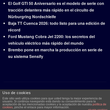
El Golf GTI 50 Aniversario es el modelo de serie con
tracción delantera más rápido en el circuito de
Nürburgring Nordschleife
Baja TT Cuenca 2026: todo listo para una edición de
récord
Ford Mustang Cobra Jet 2200: los secretos del
vehículo eléctrico más rápido del mundo
Brembo pone en marcha la producción en serie de
su sistema Sensify
Copyright © 2026 | Funciona con
WordPress
|
Frankfurt
Uso de cookies
News
por ThemeArile
Este sitio web utiliza cookies para que usted tenga la mejor experiencia de
usuario. Si continúa navegando está dando su consentimiento para la
aceptación de las mencionadas cookies y la aceptación de nuestra
política de
cookies
, pinche el enlace para mayor información.