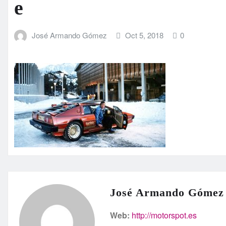
e
José Armando Gómez
Oct 5, 2018
0
José Armando Gómez
Web:
http://motorspot.es