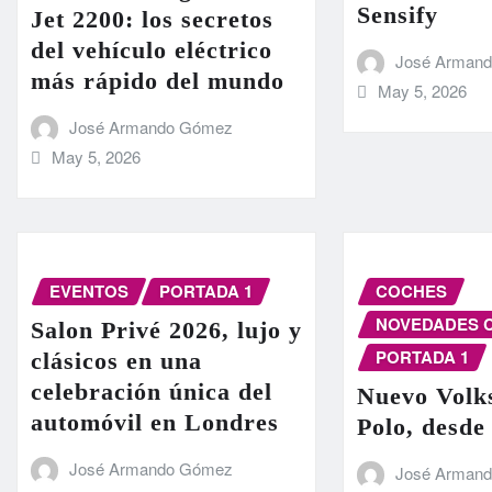
Sensify
Jet 2200: los secretos
del vehículo eléctrico
José Arman
más rápido del mundo
May 5, 2026
José Armando Gómez
May 5, 2026
EVENTOS
PORTADA 1
COCHES
NOVEDADES 
Salon Privé 2026, lujo y
PORTADA 1
clásicos en una
celebración única del
Nuevo Volk
automóvil en Londres
Polo, desde
José Armando Gómez
José Arman