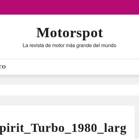
Motorspot
La revista de motor más grande del mundo
TO
irit_Turbo_1980_larg