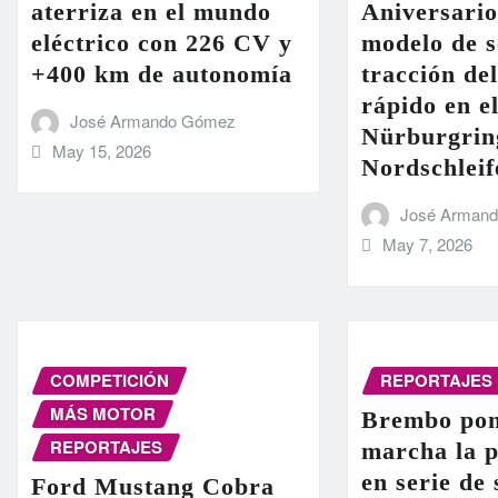
aterriza en el mundo
Aniversario
eléctrico con 226 CV y
modelo de s
+400 km de autonomía
tracción de
rápido en el
José Armando Gómez
Nürburgrin
May 15, 2026
Nordschleif
José Arman
May 7, 2026
COMPETICIÓN
REPORTAJES
MÁS MOTOR
Brembo pon
REPORTAJES
marcha la 
en serie de
Ford Mustang Cobra