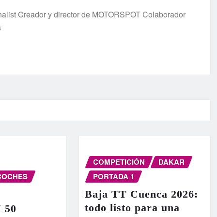
urnalist Creador y director de MOTORSPOT Colaborador
s
COMPETICIÓN
DAKAR
COCHES
PORTADA 1
Baja TT Cuenca 2026:
todo listo para una
I 50