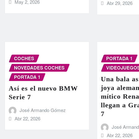
May 2, 2026
Abr 29, 2026
COCHES
PORTADA 1
NOVEDADES COCHES
VIDEOJUEGO
PORTADA 1
Una bala as
joya aleman
Así es el nuevo BMW
mítico Rena
Serie 7
llegan a G
José Armando Gómez
7
Abr 22, 2026
José Arman
Abr 22, 2026