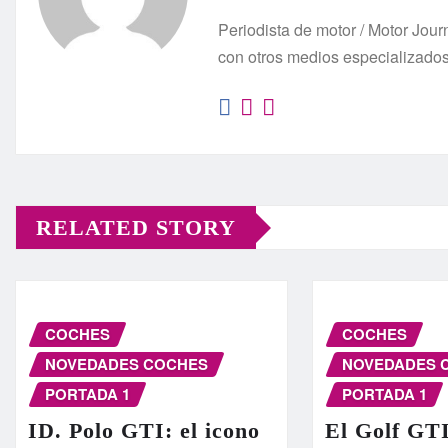
Periodista de motor / Motor Jo
con otros medios especializado
RELATED STORY
COCHES
COCHES
NOVEDADES COCHES
NOVEDADES 
PORTADA 1
PORTADA 1
ID. Polo GTI: el icono
El Golf GT