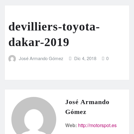
devilliers-toyota-
dakar-2019
José Armando Gómez
Dic 4, 2018
0
José Armando
Gómez
Web:
http://motorspot.es