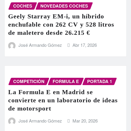
COCHES
NOVEDADES COCHES
Geely Starray EM-i, un híbrido
enchufable con 262 CV y 528 litros
de maletero desde 26.215 €
José Armando Gómez
Abr 17, 2026
COMPETICIÓN
FORMULA E
PORTADA 1
La Formula E en Madrid se
convierte en un laboratorio de ideas
de motorsport
José Armando Gómez
Mar 20, 2026