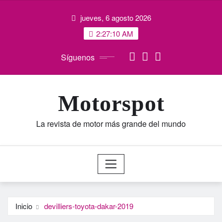
Saltar
jueves, 6 agosto 2026
al
contenido
2:27:11 AM
Síguenos
Motorspot
La revista de motor más grande del mundo
Inicio
devilliers-toyota-dakar-2019