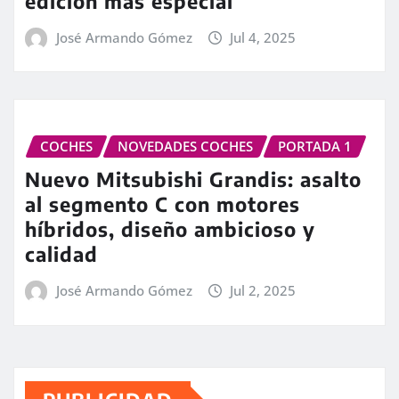
edición más especial
José Armando Gómez
Jul 4, 2025
COCHES
NOVEDADES COCHES
PORTADA 1
Nuevo Mitsubishi Grandis: asalto
al segmento C con motores
híbridos, diseño ambicioso y
calidad
José Armando Gómez
Jul 2, 2025