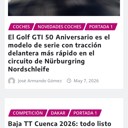
COCHES
NOVEDADES COCHES
PORTADA 1
El Golf GTI 50 Aniversario es el
modelo de serie con tracción
delantera más rápido en el
circuito de Nürburgring
Nordschleife
José Armando Gómez
May 7, 2026
COMPETICIÓN
DAKAR
PORTADA 1
Baja TT Cuenca 2026: todo listo