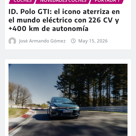
COCHES
NOVEDADES COCHES
PORTADA 1
ID. Polo GTI: el icono aterriza en
el mundo eléctrico con 226 CV y
+400 km de autonomía
José Armando Gómez
May 15, 2026