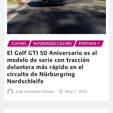
COCHES
NOVEDADES COCHES
PORTADA 1
El Golf GTI 50 Aniversario es el
modelo de serie con tracción
delantera más rápido en el
circuito de Nürburgring
Nordschleife
José Armando Gómez
May 7, 2026