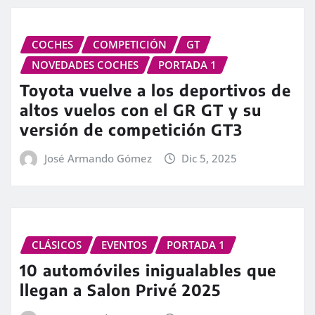
COCHES
COMPETICIÓN
GT
NOVEDADES COCHES
PORTADA 1
Toyota vuelve a los deportivos de
altos vuelos con el GR GT y su
versión de competición GT3
José Armando Gómez
Dic 5, 2025
CLÁSICOS
EVENTOS
PORTADA 1
10 automóviles inigualables que
llegan a Salon Privé 2025