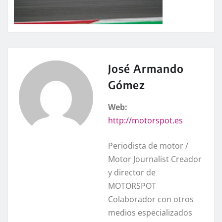
José Armando
Gómez
Web:
http://motorspot.es
Periodista de motor /
Motor Journalist Creador
y director de
MOTORSPOT
Colaborador con otros
medios especializados