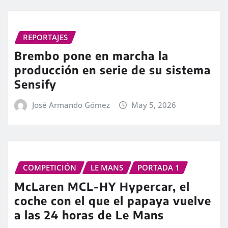
REPORTAJES
Brembo pone en marcha la
producción en serie de su sistema
Sensify
José Armando Gómez
May 5, 2026
COMPETICIÓN
LE MANS
PORTADA 1
McLaren MCL-HY Hypercar, el
coche con el que el papaya vuelve
a las 24 horas de Le Mans