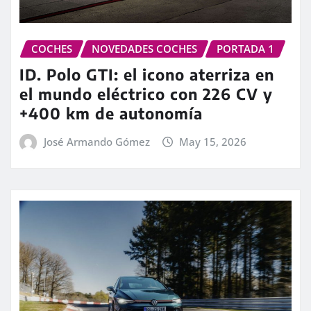
COCHES
NOVEDADES COCHES
PORTADA 1
ID. Polo GTI: el icono aterriza en
el mundo eléctrico con 226 CV y
+400 km de autonomía
José Armando Gómez
May 15, 2026