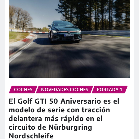
COCHES
NOVEDADES COCHES
PORTADA 1
El Golf GTI 50 Aniversario es el
modelo de serie con tracción
delantera más rápido en el
circuito de Nürburgring
Nordschleife