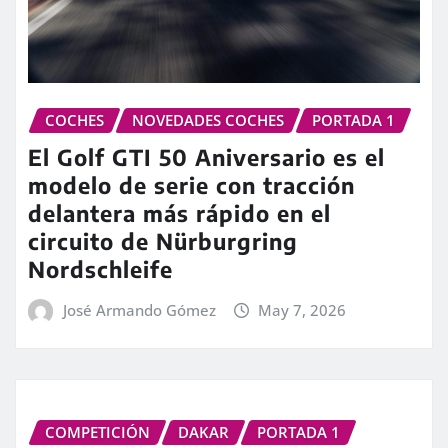
COCHES
NOVEDADES COCHES
PORTADA 1
El Golf GTI 50 Aniversario es el
modelo de serie con tracción
delantera más rápido en el
circuito de Nürburgring
Nordschleife
José Armando Gómez
May 7, 2026
COMPETICIÓN
DAKAR
PORTADA 1