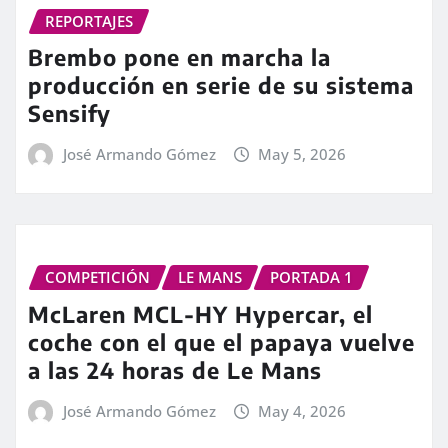
REPORTAJES
Brembo pone en marcha la
producción en serie de su sistema
Sensify
José Armando Gómez
May 5, 2026
COMPETICIÓN
LE MANS
PORTADA 1
McLaren MCL-HY Hypercar, el
coche con el que el papaya vuelve
a las 24 horas de Le Mans
José Armando Gómez
May 4, 2026