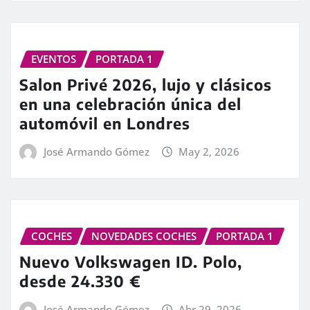
EVENTOS
PORTADA 1
Salon Privé 2026, lujo y clásicos
en una celebración única del
automóvil en Londres
José Armando Gómez
May 2, 2026
COCHES
NOVEDADES COCHES
PORTADA 1
Nuevo Volkswagen ID. Polo,
desde 24.330 €
José Armando Gómez
Abr 29, 2026