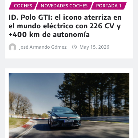
COCHES
NOVEDADES COCHES
PORTADA 1
ID. Polo GTI: el icono aterriza en
el mundo eléctrico con 226 CV y
+400 km de autonomía
José Armando Gómez
May 15, 2026