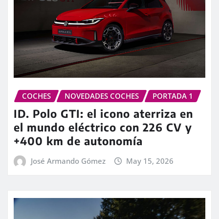
COCHES
NOVEDADES COCHES
PORTADA 1
ID. Polo GTI: el icono aterriza en
el mundo eléctrico con 226 CV y
+400 km de autonomía
José Armando Gómez
May 15, 2026