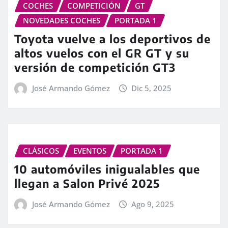
COCHES
COMPETICIÓN
GT
NOVEDADES COCHES
PORTADA 1
Toyota vuelve a los deportivos de
altos vuelos con el GR GT y su
versión de competición GT3
José Armando Gómez
Dic 5, 2025
CLÁSICOS
EVENTOS
PORTADA 1
10 automóviles inigualables que
llegan a Salon Privé 2025
José Armando Gómez
Ago 9, 2025