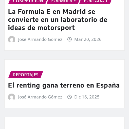
COMPETICIÓN
FORMULA E
PORTADA 1
La Formula E en Madrid se
convierte en un laboratorio de
ideas de motorsport
José Armando Gómez
Mar 20, 2026
REPORTAJES
El renting gana terreno en España
José Armando Gómez
Dic 16, 2025