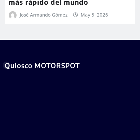
más rápido del mundo
José Armando Gómez
May 5, 2026
Quiosco MOTORSPOT