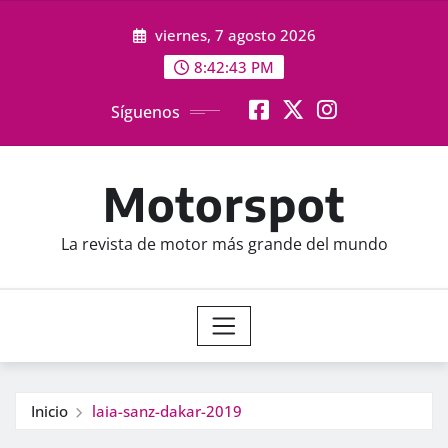
Saltar
viernes, 7 agosto 2026
al
contenido
8:42:44 PM
Síguenos
Motorspot
La revista de motor más grande del mundo
Inicio
laia-sanz-dakar-2019