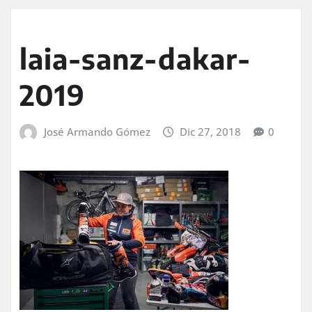
laia-sanz-dakar-
2019
José Armando Gómez
Dic 27, 2018
0