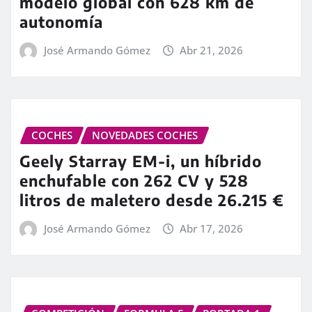
modelo global con 628 km de
autonomía
José Armando Gómez
Abr 21, 2026
COCHES
NOVEDADES COCHES
Geely Starray EM-i, un híbrido
enchufable con 262 CV y 528
litros de maletero desde 26.215 €
José Armando Gómez
Abr 17, 2026