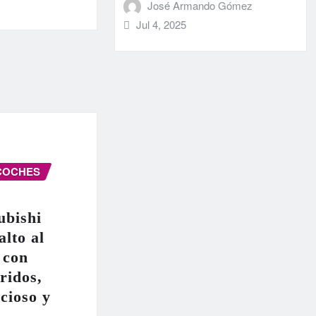
José Armando Gómez
Jul 4, 2025
COCHES
ubishi
alto al
 con
ridos,
cioso y