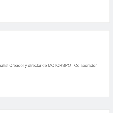
urnalist Creador y director de MOTORSPOT Colaborador
s