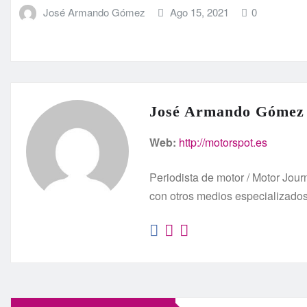
José Armando Gómez
Ago 15, 2021
0
José Armando Gómez
Web:
http://motorspot.es
Periodista de motor / Motor Jo
con otros medios especializado