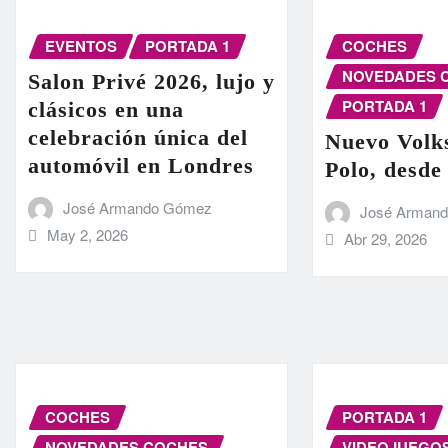
EVENTOS
PORTADA 1
COCHES
NOVEDADES 
Salon Privé 2026, lujo y
PORTADA 1
clásicos en una
celebración única del
Nuevo Volk
automóvil en Londres
Polo, desde
José Armando Gómez
José Arman
May 2, 2026
Abr 29, 2026
COCHES
PORTADA 1
NOVEDADES COCHES
VIDEOJUEGO