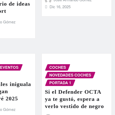
rio de ideas
Dic 16, 2025
ort
do Gómez
EVENTOS
COCHES
NOVEDADES COCHES
PORTADA 1
les iniguala
egan
Si el Defender OCTA
vé 2025
ya te gustó, espera a
verlo vestido de negro
do Gómez