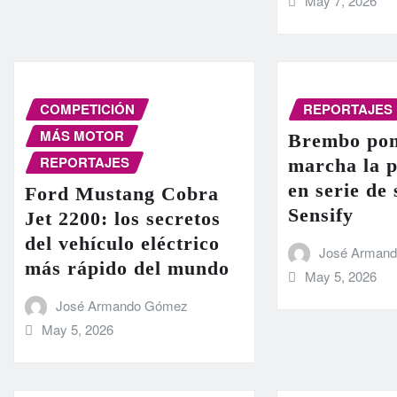
May 7, 2026
COMPETICIÓN
REPORTAJES
MÁS MOTOR
Brembo pon
REPORTAJES
marcha la 
en serie de
Ford Mustang Cobra
Sensify
Jet 2200: los secretos
del vehículo eléctrico
José Arman
más rápido del mundo
May 5, 2026
José Armando Gómez
May 5, 2026