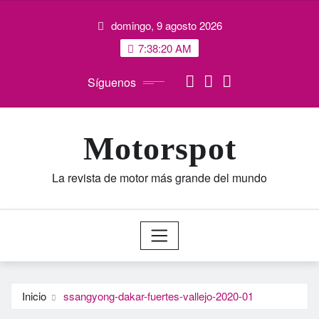
Saltar
domingo, 9 agosto 2026
al
contenido
7:38:21 AM
Síguenos
Motorspot
La revista de motor más grande del mundo
Inicio
ssangyong-dakar-fuertes-vallejo-2020-01