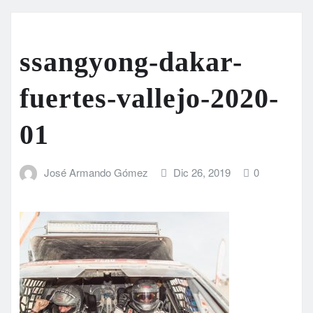
ssangyong-dakar-
fuertes-vallejo-2020-
01
José Armando Gómez
Dic 26, 2019
0