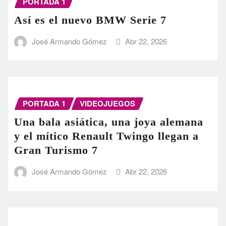
PORTADA 1
Así es el nuevo BMW Serie 7
José Armando Gómez
Abr 22, 2026
PORTADA 1
VIDEOJUEGOS
Una bala asiática, una joya alemana
y el mítico Renault Twingo llegan a
Gran Turismo 7
José Armando Gómez
Abr 22, 2026