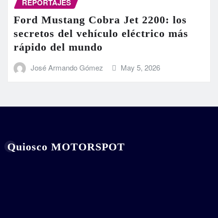
REPORTAJES
Ford Mustang Cobra Jet 2200: los
secretos del vehículo eléctrico más
rápido del mundo
José Armando Gómez
May 5, 2026
Quiosco MOTORSPOT