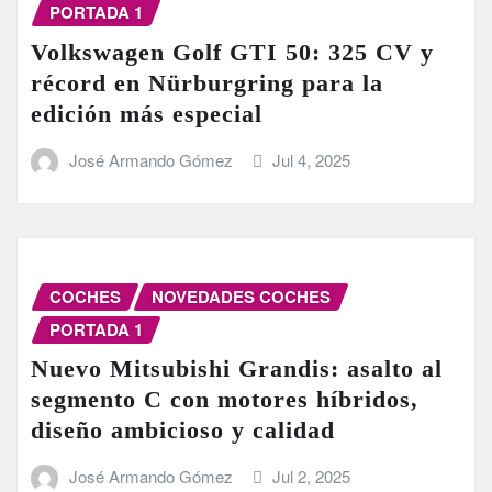
PORTADA 1
Volkswagen Golf GTI 50: 325 CV y
récord en Nürburgring para la
edición más especial
José Armando Gómez
Jul 4, 2025
COCHES
NOVEDADES COCHES
PORTADA 1
Nuevo Mitsubishi Grandis: asalto al
segmento C con motores híbridos,
diseño ambicioso y calidad
José Armando Gómez
Jul 2, 2025