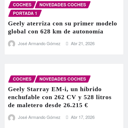
COCHES
NOVEDADES COCHES
PORTADA 1
Geely aterriza con su primer modelo
global con 628 km de autonomía
José Armando Gómez
Abr 21, 2026
COCHES
NOVEDADES COCHES
Geely Starray EM-i, un híbrido
enchufable con 262 CV y 528 litros
de maletero desde 26.215 €
José Armando Gómez
Abr 17, 2026