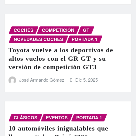
COCHES
COMPETICIÓN
GT
NOVEDADES COCHES
PORTADA 1
Toyota vuelve a los deportivos de
altos vuelos con el GR GT y su
versión de competición GT3
José Armando Gómez
Dic 5, 2025
CLÁSICOS
EVENTOS
PORTADA 1
10 automóviles inigualables que