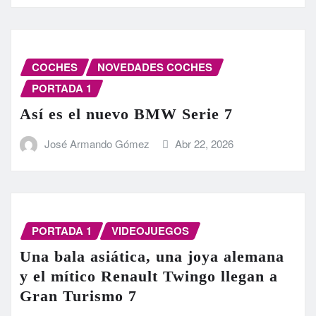
COCHES
NOVEDADES COCHES
PORTADA 1
Así es el nuevo BMW Serie 7
José Armando Gómez
Abr 22, 2026
PORTADA 1
VIDEOJUEGOS
Una bala asiática, una joya alemana
y el mítico Renault Twingo llegan a
Gran Turismo 7