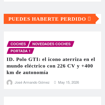
PUEDES HABERTE PERDIDO
COCHES
NOVEDADES COCHES
PORTADA 1
ID. Polo GTI: el icono aterriza en el
mundo eléctrico con 226 CV y +400
km de autonomía
José Armando Gómez
May 15, 2026