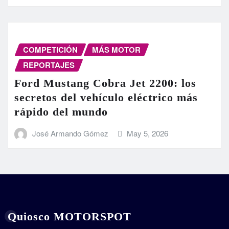
COMPETICIÓN
MÁS MOTOR
REPORTAJES
Ford Mustang Cobra Jet 2200: los
secretos del vehículo eléctrico más
rápido del mundo
José Armando Gómez
May 5, 2026
Quiosco MOTORSPOT