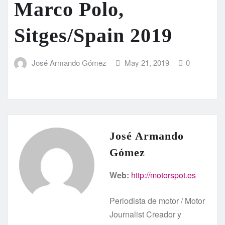
Marco Polo,
Sitges/Spain 2019
José Armando Gómez
May 21, 2019
0
José Armando
Gómez
Web:
http://motorspot.es
Periodista de motor / Motor
Journalist Creador y