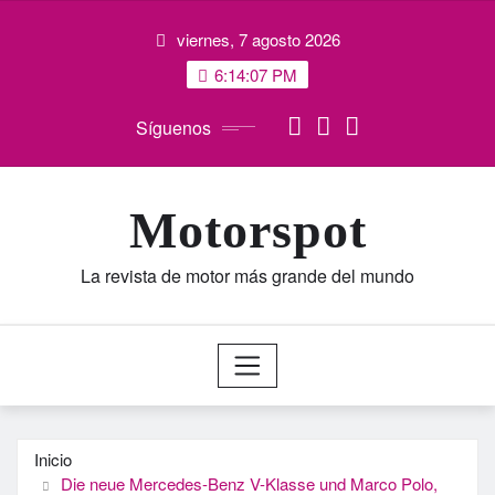
Saltar
viernes, 7 agosto 2026
al
contenido
6:14:07 PM
Síguenos
Motorspot
La revista de motor más grande del mundo
Inicio
Die neue Mercedes-Benz V-Klasse und Marco Polo,