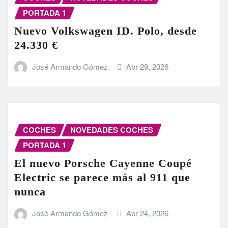
PORTADA 1
Nuevo Volkswagen ID. Polo, desde
24.330 €
José Armando Gómez
Abr 29, 2026
COCHES
NOVEDADES COCHES
PORTADA 1
El nuevo Porsche Cayenne Coupé
Electric se parece más al 911 que
nunca
José Armando Gómez
Abr 24, 2026