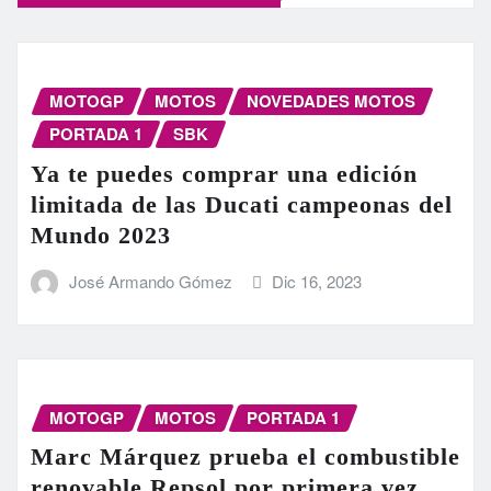
MOTOGP
MOTOS
NOVEDADES MOTOS
PORTADA 1
SBK
Ya te puedes comprar una edición
limitada de las Ducati campeonas del
Mundo 2023
José Armando Gómez
Dic 16, 2023
MOTOGP
MOTOS
PORTADA 1
Marc Márquez prueba el combustible
renovable Repsol por primera vez