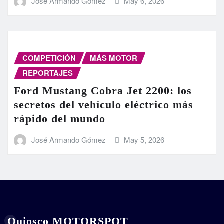
José Armando Gómez
May 6, 2026
COMPETICIÓN
MÁS MOTOR
REPORTAJES
Ford Mustang Cobra Jet 2200: los
secretos del vehículo eléctrico más
rápido del mundo
José Armando Gómez
May 5, 2026
Quiosco MOTORSPOT