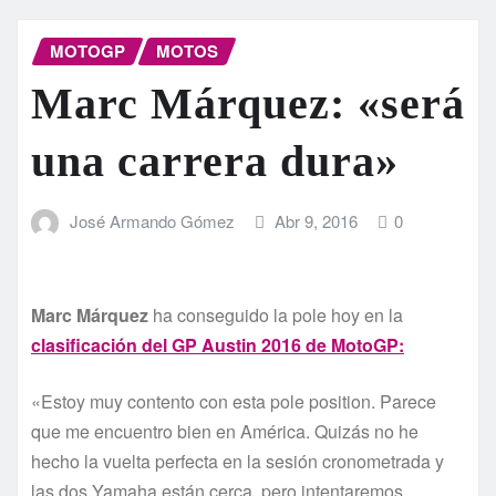
MOTOGP
MOTOS
Marc Márquez: «será
una carrera dura»
José Armando Gómez
Abr 9, 2016
0
Marc Márquez
ha conseguido la pole hoy en la
clasificación del GP Austin 2016 de MotoGP:
«Estoy muy contento con esta pole position. Parece
que me encuentro bien en América. Quizás no he
hecho la vuelta perfecta en la sesión cronometrada y
las dos Yamaha están cerca, pero intentaremos