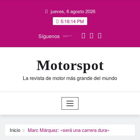
Saltar
jueves, 6 agosto 2026
al
contenido
5:16:15 PM
Síguenos
Motorspot
La revista de motor más grande del mundo
Inicio
Marc Márquez: «será una carrera dura»