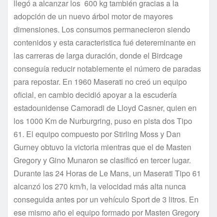
llegó a alcanzar los 600 kg también gracias a la
adopción de un nuevo árbol motor de mayores
dimensiones. Los consumos permanecieron siendo
contenidos y esta caracteristica fué detereminante en
las carreras de larga duración, donde el Birdcage
conseguía reducir notablemente el número de paradas
para repostar. En 1960 Maserati no creó un equipo
oficial, en cambio decidió apoyar a la escudería
estadounidense Camoradi de Lloyd Casner, quien en
los 1000 Km de Nurburgring, puso en pista dos Tipo
61. El equipo compuesto por Stirling Moss y Dan
Gurney obtuvo la victoria mientras que el de Masten
Gregory y Gino Munaron se clasificó en tercer lugar.
Durante las 24 Horas de Le Mans, un Maserati Tipo 61
alcanzó los 270 km/h, la velocidad más alta nunca
conseguida antes por un vehículo Sport de 3 litros. En
ese mismo año el equipo formado por Masten Gregory