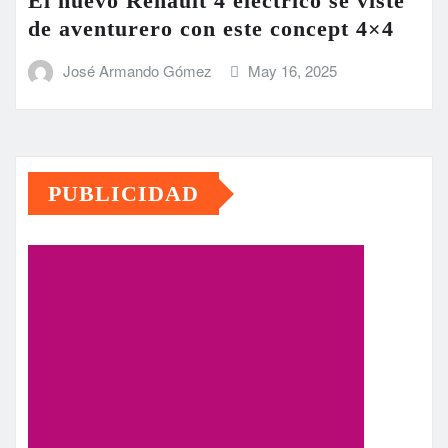
El nuevo Renault 4 eléctrico se viste
de aventurero con este concept 4×4
José Armando Gómez
May 16, 2025
PUBLICIDAD