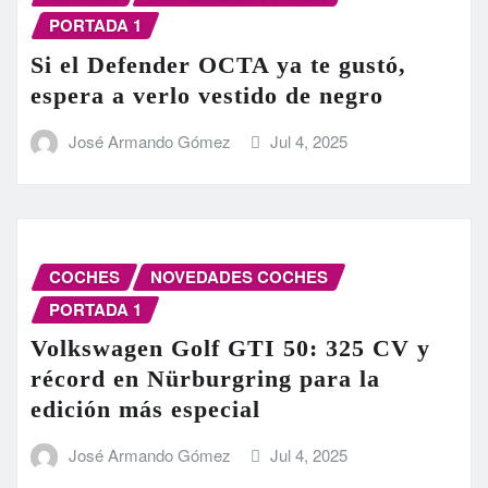
PORTADA 1
Si el Defender OCTA ya te gustó,
espera a verlo vestido de negro
José Armando Gómez
Jul 4, 2025
COCHES
NOVEDADES COCHES
PORTADA 1
Volkswagen Golf GTI 50: 325 CV y
récord en Nürburgring para la
edición más especial
José Armando Gómez
Jul 4, 2025