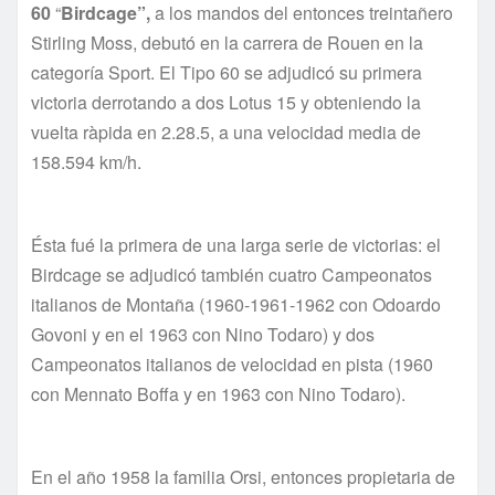
60
“
Birdcage”,
a los mandos del entonces treintañero
Stirling Moss, debutó en la carrera de Rouen en la
categoría Sport. El Tipo 60 se adjudicó su primera
victoria derrotando a dos Lotus 15 y obteniendo la
vuelta ràpida en 2.28.5, a una velocidad media de
158.594 km/h.
Ésta fué la primera de una larga serie de victorias: el
Birdcage se adjudicó también cuatro Campeonatos
italianos de Montaña (1960-1961-1962 con Odoardo
Govoni y en el 1963 con Nino Todaro) y dos
Campeonatos italianos de velocidad en pista (1960
con Mennato Boffa y en 1963 con Nino Todaro).
En el año 1958 la familia Orsi, entonces propietaria de