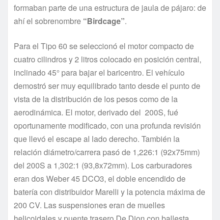
formaban parte de una estructura de jaula de pájaro: de
ahí el sobrenombre
“Birdcage”
.
Para el Tipo 60 se seleccionó el motor compacto de
cuatro cilindros y 2 litros colocado en posición central,
inclinado 45° para bajar el baricentro. El vehículo
demostró ser muy equilibrado tanto desde el punto de
vista de la distribución de los pesos como de la
aerodinámica. El motor, derivado del 200S, fué
oportunamente modificado, con una profunda revisión
que llevó el escape al lado derecho. También la
relación diámetro/carrera pasó de 1,226:1 (92x75mm)
del 200S a 1,302:1 (93,8x72mm). Los carburadores
eran dos Weber 45 DCO3, el doble encendido de
batería con distribuidor Marelli y la potencia máxima de
200 CV. Las suspensiones eran de muelles
helicoidales y puente trasero De Dion con ballesta