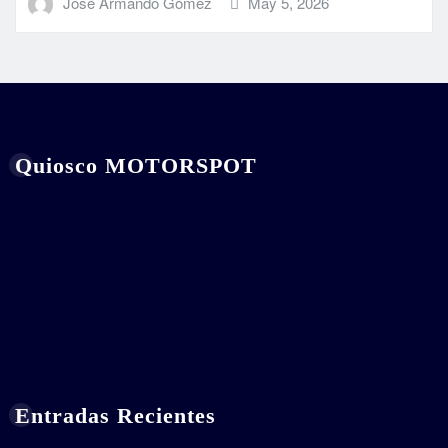
José Armando Gómez
May 5, 2026
Quiosco MOTORSPOT
Entradas Recientes