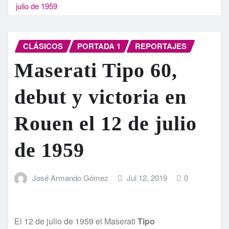
julio de 1959
CLÁSICOS
PORTADA 1
REPORTAJES
Maserati Tipo 60,
debut y victoria en
Rouen el 12 de julio
de 1959
José Armando Gómez
Jul 12, 2019
0
El 12 de julio de 1959 el Maserati
Tipo