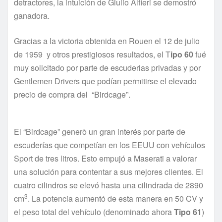
detractores, la intuición de Giulio Alfieri se demostró
ganadora.
Gracias a la victoria obtenida en Rouen el 12 de julio
de 1959 y otros prestigiosos resultados, el T
ipo 60
fué
muy solicitado por parte de escuderias privadas y por
Gentlemen Drivers que podían permitirse el elevado
precio de compra del “Birdcage”.
El “Birdcage” generò un gran interés por parte de
escuderías que competían en los EEUU con vehículos
Sport de tres litros. Esto empujó a Maserati a valorar
una solución para contentar a sus mejores clientes. El
cuatro cilindros se elevó hasta una cilindrada de 2890
3
cm
. La potencia aumentó de esta manera en 50 CV y
el peso total del vehículo (denominado ahora
Tipo 61
)