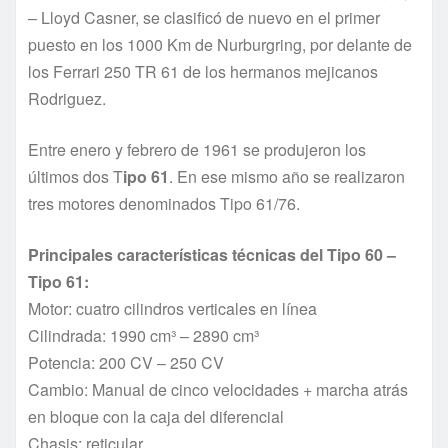
– Lloyd Casner, se clasificó de nuevo en el primer
puesto en los 1000 Km de Nurburgring, por delante de
los Ferrari 250 TR 61 de los hermanos mejicanos
Rodriguez.
Entre enero y febrero de 1961 se produjeron los
últimos dos T
ipo 61
. En ese mismo año se realizaron
tres motores denominados Tipo 61/76.
Principales características técnicas del Tipo 60 –
Tipo 61:
Motor: cuatro cilindros verticales en línea
Cilindrada: 1990 cm³ – 2890 cm³
Potencia: 200 CV – 250 CV
Cambio: Manual de cinco velocidades + marcha atrás
en bloque con la caja del diferencial
Chasis: reticular