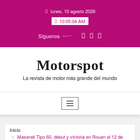
Saltar
lunes, 10 agosto 2026
al
contenido
10:05:05 AM
Síguenos
Motorspot
La revista de motor más grande del mundo
Inicio
Maserati Tipo 60, debut y victoria en Rouen el 12 de