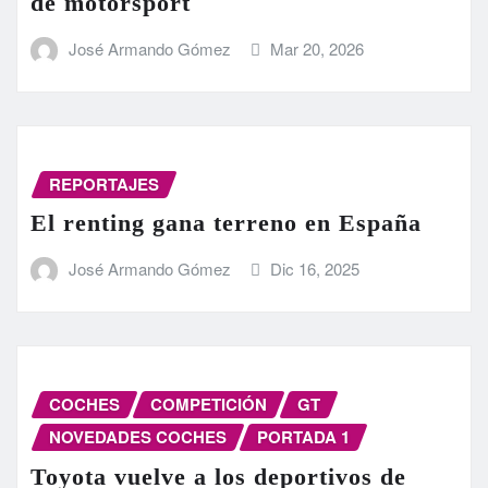
de motorsport
José Armando Gómez
Mar 20, 2026
REPORTAJES
El renting gana terreno en España
José Armando Gómez
Dic 16, 2025
COCHES
COMPETICIÓN
GT
NOVEDADES COCHES
PORTADA 1
Toyota vuelve a los deportivos de