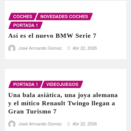
COCHES
NOVEDADES COCHES
PORTADA 1
Así es el nuevo BMW Serie 7
José Armando Gómez
Abr 22, 2026
PORTADA 1
VIDEOJUEGOS
Una bala asiática, una joya alemana
y el mítico Renault Twingo llegan a
Gran Turismo 7
José Armando Gómez
Abr 22, 2026