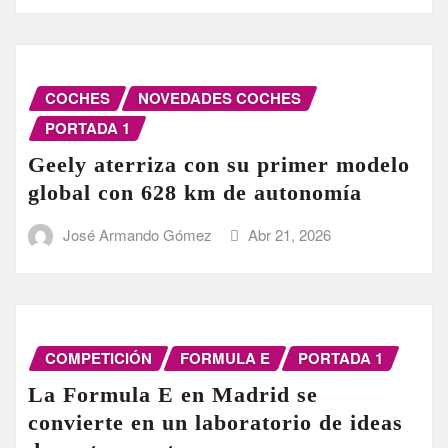
COCHES
NOVEDADES COCHES
PORTADA 1
Geely aterriza con su primer modelo
global con 628 km de autonomía
José Armando Gómez
Abr 21, 2026
COMPETICIÓN
FORMULA E
PORTADA 1
La Formula E en Madrid se
convierte en un laboratorio de ideas