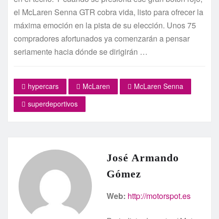
el McLaren Senna GTR cobra vida, listo para ofrecer la
máxima emoción en la pista de su elección. Unos 75
compradores afortunados ya comenzarán a pensar
seriamente hacia dónde se dirigirán …
hypercars
McLaren
McLaren Senna
superdeportivos
José Armando
Gómez
Web:
http://motorspot.es