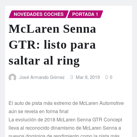
NOVEDADES COCHES
PORTADA 1
McLaren Senna
GTR: listo para
saltar al ring
José Armando Gómez
Mar 8, 2019
0
El auto de pista más extremo de McLaren Automotive
aún se revela en forma final
La evolución de 2018 McLaren Senna GTR Concept
lleva al reconocido dinamismo de McLaren Senna a
nuevos dominios de rendimiento como la pista más