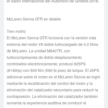
el Salón Internacional del Automóvil de Ginebra 2018.
McLaren Senna GTR en detalle
Tren motriz
El McLaren Senna GTR funciona con la versión más
extrema del motor V8 doble turbocargado de 4.0 litros
de McLaren. La unidad M840TR, con
turbocompresores de doble desplazamiento
controlados electrónicamente, produce 825PS
(814bhp) con 800 Nm (590 lb pies) de torque. El 25PS
adicional sobre el motor en el McLaren Senna se logró
mediante la recalibración del control del motor y la
eliminación del catalizador secundario para reducir la
contrapresión. La eliminación del catalizador también
aumenta la experiencia auditiva de conducir el