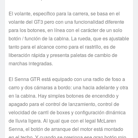
El volante, específico para la carrera, se basa en el
volante del GT3 pero con una funcionalidad diferente
para los botones, en línea con el carácter de un solo
botón / función de la cabina. La rueda, que es ajustable
tanto para el alcance como para el rastrillo, es de
liberación rápida y presenta paletas de cambio de
marchas integradas.
El Senna GTR está equipado con una radio de foso a
carro y dos cámaras a bordo: una hacia adelante y otra
en la cabina. Hay simples botones de encendido y
apagado para el control de lanzamiento, control de
velocidad de carril de boxes y configuración dinámica
de lluvia ligera. Al igual que con el legal McLaren
Senna, el botón de arranque del motor está montado
en el techo. Y cuando se presiona ese gran botón rojo,