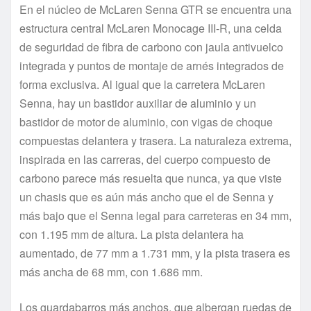
En el núcleo de McLaren Senna GTR se encuentra una
estructura central McLaren Monocage III-R, una celda
de seguridad de fibra de carbono con jaula antivuelco
integrada y puntos de montaje de arnés integrados de
forma exclusiva. Al igual que la carretera McLaren
Senna, hay un bastidor auxiliar de aluminio y un
bastidor de motor de aluminio, con vigas de choque
compuestas delantera y trasera. La naturaleza extrema,
inspirada en las carreras, del cuerpo compuesto de
carbono parece más resuelta que nunca, ya que viste
un chasis que es aún más ancho que el de Senna y
más bajo que el Senna legal para carreteras en 34 mm,
con 1.195 mm de altura. La pista delantera ha
aumentado, de 77 mm a 1.731 mm, y la pista trasera es
más ancha de 68 mm, con 1.686 mm.
Los guardabarros más anchos, que albergan ruedas de