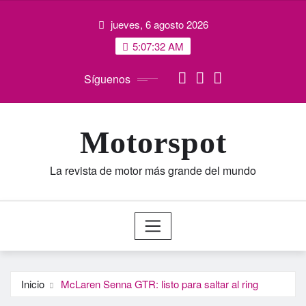
Saltar
jueves, 6 agosto 2026
al
contenido
5:07:33 AM
Síguenos
Motorspot
La revista de motor más grande del mundo
Inicio
McLaren Senna GTR: listo para saltar al ring