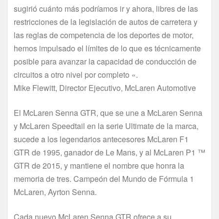
sugirió cuánto más podríamos ir y ahora, libres de las
restricciones de la legislación de autos de carretera y
las reglas de competencia de los deportes de motor,
hemos impulsado el límites de lo que es técnicamente
posible para avanzar la capacidad de conducción de
circuitos a otro nivel por completo «.
Mike Flewitt, Director Ejecutivo, McLaren Automotive
El McLaren Senna GTR, que se une a McLaren Senna
y McLaren Speedtail en la serie Ultimate de la marca,
sucede a los legendarios antecesores McLaren F1
GTR de 1995, ganador de Le Mans, y al McLaren P1 ™
GTR de 2015, y mantiene el nombre que honra la
memoria de tres. Campeón del Mundo de Fórmula 1
McLaren, Ayrton Senna.
Cada nuevo McLaren Senna GTR ofrece a su