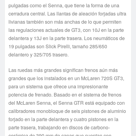
pulgadas como el Senna, que tiene la forma de una
cerradura central. Las llantas de aleación forjadas ultra
livianas también son más anchas de lo que permiten
las regulaciones actuales de GT3, con 10J en la parte
delantera y 13J en la parte trasera. Los neumáticos de
19 pulgadas son Slick Pirelli, tamaño 285/650
delantero y 325/705 trasero.
Las ruedas más grandes significan frenos aún más
grandes que los instalados en un McLaren 720S GT3,
para un sistema que ofrece una impresionante
potencia de frenado. Basado en el sistema de frenos
del McLaren Senna, el Senna GTR está equipado con
calibradores monobloque de seis pistones de aluminio
forjado en la parte delantera y cuatro pistones en la
parte trasera, trabajando en discos de carbono-
cerámica de 390 mm de capas que cuentan con