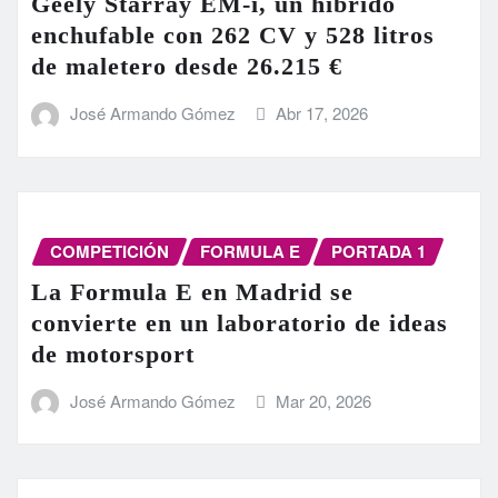
Geely Starray EM-i, un híbrido
enchufable con 262 CV y 528 litros
de maletero desde 26.215 €
José Armando Gómez
Abr 17, 2026
COMPETICIÓN
FORMULA E
PORTADA 1
La Formula E en Madrid se
convierte en un laboratorio de ideas
de motorsport
José Armando Gómez
Mar 20, 2026