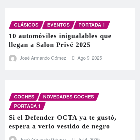
CLÁSICOS
EVENTOS
PORTADA 1
10 automóviles inigualables que
llegan a Salon Privé 2025
José Armando Gómez
Ago 9, 2025
COCHES
NOVEDADES COCHES
PORTADA 1
Si el Defender OCTA ya te gustó,
espera a verlo vestido de negro
José Armando Gómez
Jul 4, 2025