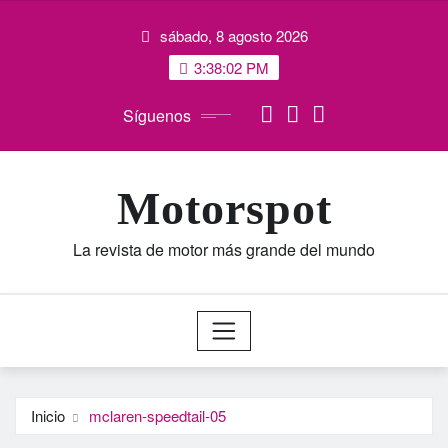
Saltar
sábado, 8 agosto 2026
al
contenido
3:38:03 PM
Síguenos
Motorspot
La revista de motor más grande del mundo
Inicio
mclaren-speedtail-05