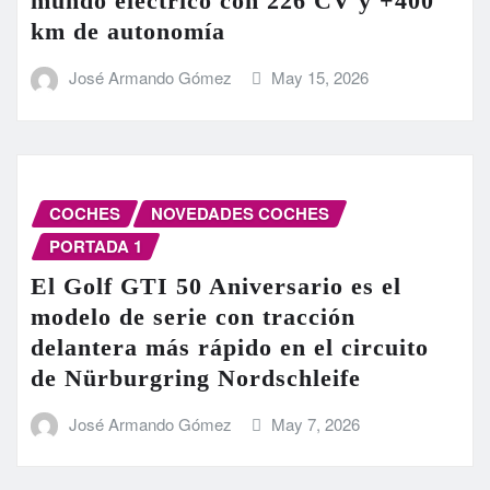
mundo eléctrico con 226 CV y +400
km de autonomía
José Armando Gómez
May 15, 2026
COCHES
NOVEDADES COCHES
PORTADA 1
El Golf GTI 50 Aniversario es el
modelo de serie con tracción
delantera más rápido en el circuito
de Nürburgring Nordschleife
José Armando Gómez
May 7, 2026