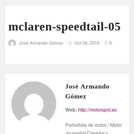
mclaren-speedtail-05
José Armando Gómez
Oct 26, 2018
0
José Armando
Gómez
Web:
http://motorspot.es
Periodista de motor / Motor
Journalist Creador y