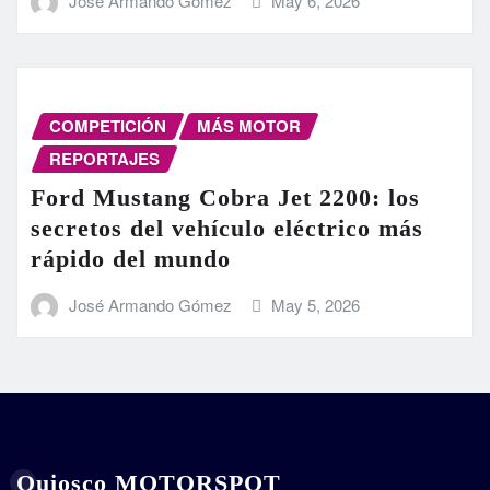
José Armando Gómez
May 6, 2026
COMPETICIÓN
MÁS MOTOR
REPORTAJES
Ford Mustang Cobra Jet 2200: los
secretos del vehículo eléctrico más
rápido del mundo
José Armando Gómez
May 5, 2026
Quiosco MOTORSPOT