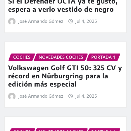
Si el Defender OCTA ya te gustó,
espera a verlo vestido de negro
José Armando Gómez
Jul 4, 2025
COCHES
NOVEDADES COCHES
PORTADA 1
Volkswagen Golf GTI 50: 325 CV y
récord en Nürburgring para la
edición más especial
José Armando Gómez
Jul 4, 2025