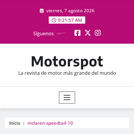
Saltar
viernes, 7 agosto 2026
al
contenido
9:21:58 AM
Síguenos
Motorspot
La revista de motor más grande del mundo
Inicio
mclaren-speedtail-10