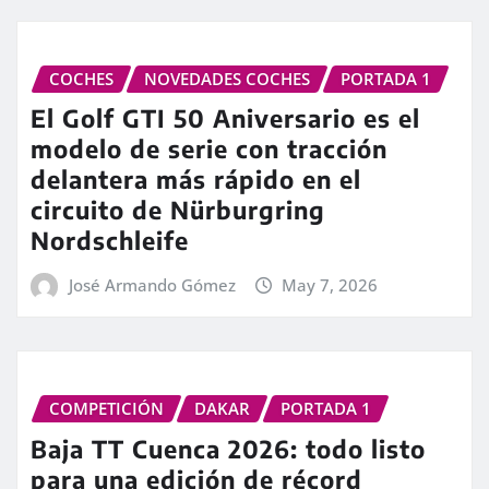
COCHES
NOVEDADES COCHES
PORTADA 1
El Golf GTI 50 Aniversario es el
modelo de serie con tracción
delantera más rápido en el
circuito de Nürburgring
Nordschleife
José Armando Gómez
May 7, 2026
COMPETICIÓN
DAKAR
PORTADA 1
Baja TT Cuenca 2026: todo listo
para una edición de récord