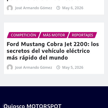
José Armando Gómez
May 6, 2026
COMPETICIÓN
MÁS MOTOR
REPORTAJES
Ford Mustang Cobra Jet 2200: los
secretos del vehículo eléctrico
más rápido del mundo
José Armando Gómez
May 5, 2026
Quiosco MOTORSPOT