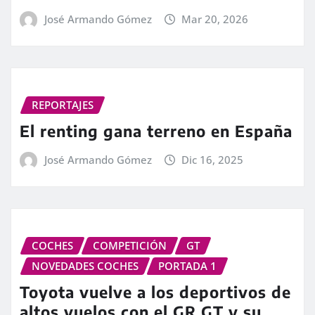
José Armando Gómez
Mar 20, 2026
REPORTAJES
El renting gana terreno en España
José Armando Gómez
Dic 16, 2025
COCHES
COMPETICIÓN
GT
NOVEDADES COCHES
PORTADA 1
Toyota vuelve a los deportivos de
altos vuelos con el GR GT y su