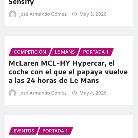
Sensify
José Armando Gómez
May 5, 2026
COMPETICIÓN
LE MANS
PORTADA 1
McLaren MCL-HY Hypercar, el
coche con el que el papaya vuelve
a las 24 horas de Le Mans
José Armando Gómez
May 4, 2026
EVENTOS
PORTADA 1