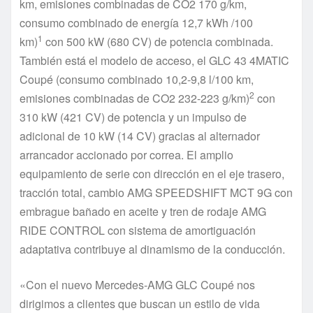
km, emisiones combinadas de CO2 170 g/km,
consumo combinado de energía 12,7 kWh /100
1
km)
con 500 kW (680 CV) de potencia combinada.
También está el modelo de acceso, el GLC 43 4MATIC
Coupé (consumo combinado 10,2-9,8 l/100 km,
2
emisiones combinadas de CO2 232-223 g/km)
con
310 kW (421 CV) de potencia y un impulso de
adicional de 10 kW (14 CV) gracias al alternador
arrancador accionado por correa. El amplio
equipamiento de serie con dirección en el eje trasero,
tracción total, cambio AMG SPEEDSHIFT MCT 9G con
embrague bañado en aceite y tren de rodaje AMG
RIDE CONTROL con sistema de amortiguación
adaptativa contribuye al dinamismo de la conducción.
«Con el nuevo Mercedes-AMG GLC Coupé nos
dirigimos a clientes que buscan un estilo de vida