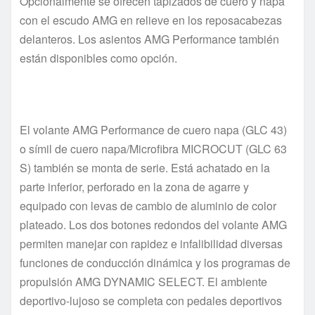
Opcionalmente se ofrecen tapizados de cuero y napa
con el escudo AMG en relieve en los reposacabezas
delanteros. Los asientos AMG Performance también
están disponibles como opción.
El volante AMG Performance de cuero napa (GLC 43)
o símil de cuero napa/Microfibra MICROCUT (GLC 63
S) también se monta de serie. Está achatado en la
parte inferior, perforado en la zona de agarre y
equipado con levas de cambio de aluminio de color
plateado. Los dos botones redondos del volante AMG
permiten manejar con rapidez e infalibilidad diversas
funciones de conducción dinámica y los programas de
propulsión AMG DYNAMIC SELECT. El ambiente
deportivo-lujoso se completa con pedales deportivos