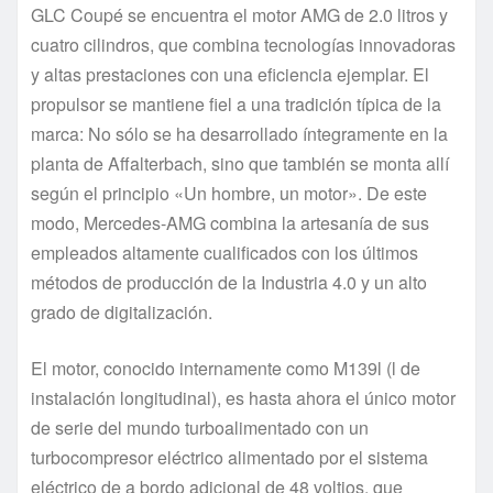
GLC Coupé se encuentra el motor AMG de 2.0 litros y
cuatro cilindros, que combina tecnologías innovadoras
y altas prestaciones con una eficiencia ejemplar. El
propulsor se mantiene fiel a una tradición típica de la
marca: No sólo se ha desarrollado íntegramente en la
planta de Affalterbach, sino que también se monta allí
según el principio «Un hombre, un motor». De este
modo, Mercedes-AMG combina la artesanía de sus
empleados altamente cualificados con los últimos
métodos de producción de la Industria 4.0 y un alto
grado de digitalización.
El motor, conocido internamente como M139l (l de
instalación longitudinal), es hasta ahora el único motor
de serie del mundo turboalimentado con un
turbocompresor eléctrico alimentado por el sistema
eléctrico de a bordo adicional de 48 voltios, que