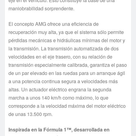
eje en el vehículo. Esto constituye la base de una
maniobrabilidad sorprendente.
El concepto AMG ofrece una eficiencia de
recuperación muy alta, ya que el sistema sólo permite
pérdidas mecánicas e hidráulicas mínimas del motor y
la transmisión. La transmisión automatizada de dos
velocidades en el eje trasero, con su relación de
transmisión especialmente calibrada, garantiza el paso
de un par elevado en las ruedas para un arranque ágil
a una potencia continua segura a velocidades más
altas. Un actuador eléctrico engrana la segunda
marcha a unos 140 km/h como máximo, lo que
corresponde a la velocidad máxima del motor eléctrico
de unas 13.500 rpm.
Inspirada en la Fórmula 1™, desarrollada en