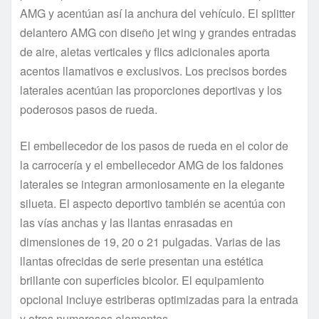
AMG y acentúan así la anchura del vehículo. El splitter
delantero AMG con diseño jet wing y grandes entradas
de aire, aletas verticales y flics adicionales aporta
acentos llamativos e exclusivos. Los precisos bordes
laterales acentúan las proporciones deportivas y los
poderosos pasos de rueda.
El embellecedor de los pasos de rueda en el color de
la carrocería y el embellecedor AMG de los faldones
laterales se integran armoniosamente en la elegante
silueta. El aspecto deportivo también se acentúa con
las vías anchas y las llantas enrasadas en
dimensiones de 19, 20 o 21 pulgadas. Varias de las
llantas ofrecidas de serie presentan una estética
brillante con superficies bicolor. El equipamiento
opcional incluye estriberas optimizadas para la entrada
y otros numerosos elementos.