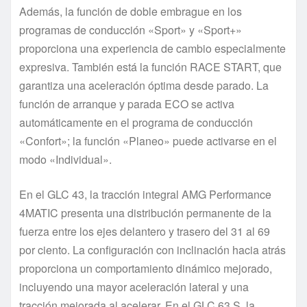
Además, la función de doble embrague en los
programas de conducción «Sport» y «Sport+»
proporciona una experiencia de cambio especialmente
expresiva. También está la función RACE START, que
garantiza una aceleración óptima desde parado. La
función de arranque y parada ECO se activa
automáticamente en el programa de conducción
«Confort»; la función «Planeo» puede activarse en el
modo «Individual».
En el GLC 43, la tracción integral AMG Performance
4MATIC presenta una distribución permanente de la
fuerza entre los ejes delantero y trasero del 31 al 69
por ciento. La configuración con inclinación hacia atrás
proporciona un comportamiento dinámico mejorado,
incluyendo una mayor aceleración lateral y una
tracción mejorada al acelerar. En el GLC 63 S, la