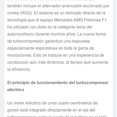
también incluye el alternador arrancador accionado por
correa (RSG). El sistema es un derivado directo de la
tecnología que el equipo Mercedes-AMG Petronas F1
ha utilizado con éxito en la categoría reina del
automovilismo durante muchos años. La nueva forma
de turbocompresión garantiza una respuesta
especialmente espontánea en toda la gama de
revoluciones. Esto se traduce en una experiencia de
conducción aún más dinámica, al tiempo que aumenta
la eficiencia.
El principio de funcionamiento del turbocompresor
eléctrico
Un motor eléctrico de unos cuatro centímetros de
grosor está integrado directamente en el eje del
turbocompresor, entre la rueda de la turbina en el lado