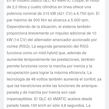
En el modelo básico GLC 43 4MATIC Coupé, el motor
de 2,0 litros y cuatro cilindros en línea ofrece una
potencia nominal de 310 kW (421 CV) a 6.750 rpm. El
par máximo de 500 Nm se alcanza a 5.000 rpm.
Dependiendo de la situación, el sistema también
proporciona brevemente un impulso adicional de 10
kW (14 CV) del alternador arrancador accionado por
correa (RSG). La segunda generación del RSG
funciona como un mild-hybrid que, además de
aumentar temporalmente las prestaciones, también
permite funciones como la marcha por inercia y la
recuperación para lograr la máxima eficiencia. La
tecnología de 48 voltios también aumenta el confort, ya
que las transiciones entre las funciones de arranque-
parada y de marcha por inercia son casi
imperceptibles. El GLC 43 4MATIC acelera desde
parado hasta 100 km/h en sólo 4,8 segundos. La