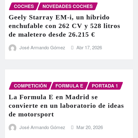
COCHES
NOVEDADES COCHES
Geely Starray EM-i, un híbrido
enchufable con 262 CV y 528 litros
de maletero desde 26.215 €
José Armando Gómez
Abr 17, 2026
COMPETICIÓN
FORMULA E
PORTADA 1
La Formula E en Madrid se
convierte en un laboratorio de ideas
de motorsport
José Armando Gómez
Mar 20, 2026