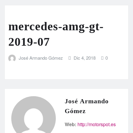
mercedes-amg-gt-
2019-07
José Armando Gómez
Dic 4, 2018
0
José Armando
Gómez
Web:
http://motorspot.es