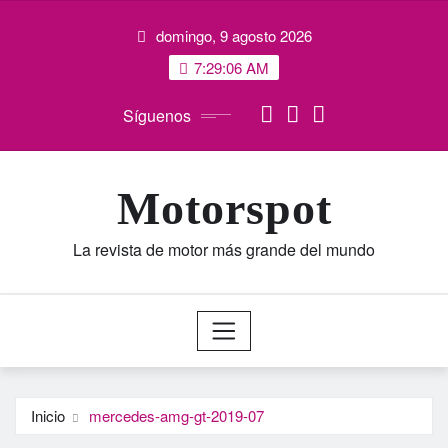
Saltar
domingo, 9 agosto 2026
al
contenido
7:29:07 AM
Síguenos
Motorspot
La revista de motor más grande del mundo
Inicio
mercedes-amg-gt-2019-07