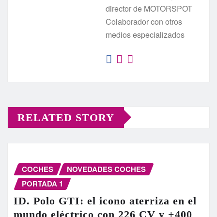
director de MOTORSPOT
Colaborador con otros
medios especializados
RELATED STORY
COCHES
NOVEDADES COCHES
PORTADA 1
ID. Polo GTI: el icono aterriza en el
mundo eléctrico con 226 CV y +400