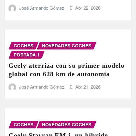
José Armando Gómez
Abr 22, 2026
COCHES
NOVEDADES COCHES
PORTADA 1
Geely aterriza con su primer modelo
global con 628 km de autonomía
José Armando Gómez
Abr 21, 2026
COCHES
NOVEDADES COCHES
Geely Starray EM-i, un híbrido