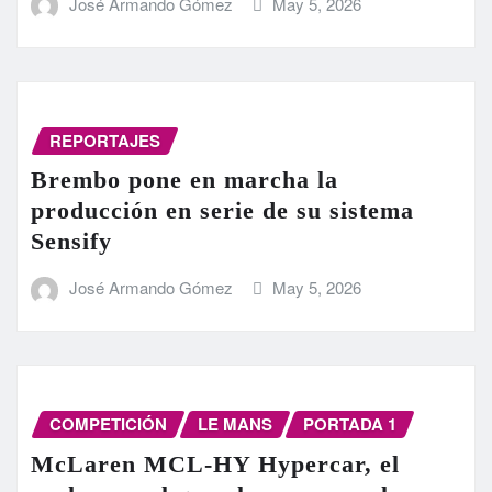
José Armando Gómez
May 5, 2026
REPORTAJES
Brembo pone en marcha la
producción en serie de su sistema
Sensify
José Armando Gómez
May 5, 2026
COMPETICIÓN
LE MANS
PORTADA 1
McLaren MCL-HY Hypercar, el