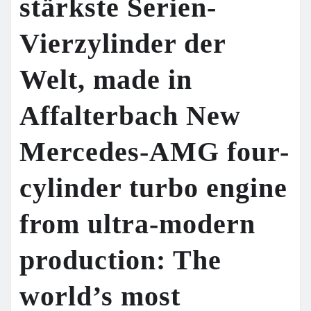
stärkste Serien-
Vierzylinder der
Welt, made in
Affalterbach New
Mercedes-AMG four-
cylinder turbo engine
from ultra-modern
production: The
world’s most