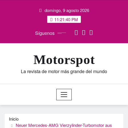
Saltar
domingo, 9 agosto 2026
al
contenido
11:21:40 PM
Síguenos
Motorspot
La revista de motor más grande del mundo
Inicio
Neuer Mercedes-AMG Vierzylinder-Turbomotor aus