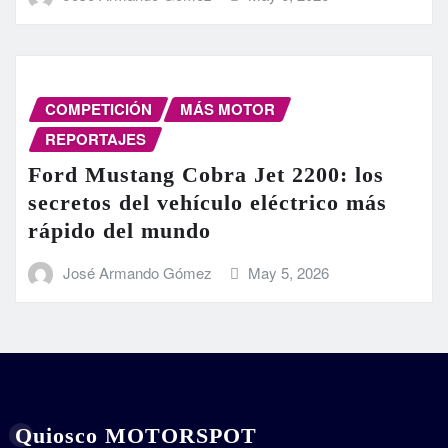
COMPETICIÓN
MÁS MOTOR
REPORTAJES
Ford Mustang Cobra Jet 2200: los
secretos del vehículo eléctrico más
rápido del mundo
José Armando Gómez
May 5, 2026
Quiosco MOTORSPOT