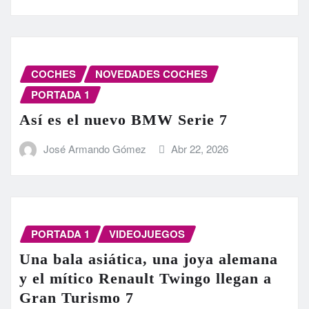
COCHES
NOVEDADES COCHES
PORTADA 1
Así es el nuevo BMW Serie 7
José Armando Gómez
Abr 22, 2026
PORTADA 1
VIDEOJUEGOS
Una bala asiática, una joya alemana
y el mítico Renault Twingo llegan a
Gran Turismo 7