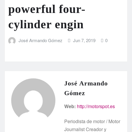
powerful four-
cylinder engin
José Armando Gómez
Jun 7, 2019
0
José Armando
Gómez
Web:
http://motorspot.es
Periodista de motor / Motor
Journalist Creador y