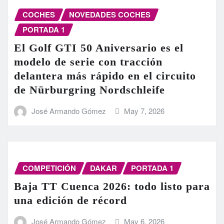
COCHES
NOVEDADES COCHES
PORTADA 1
El Golf GTI 50 Aniversario es el
modelo de serie con tracción
delantera más rápido en el circuito
de Nürburgring Nordschleife
José Armando Gómez
May 7, 2026
COMPETICIÓN
DAKAR
PORTADA 1
Baja TT Cuenca 2026: todo listo para
una edición de récord
José Armando Gómez
May 6, 2026