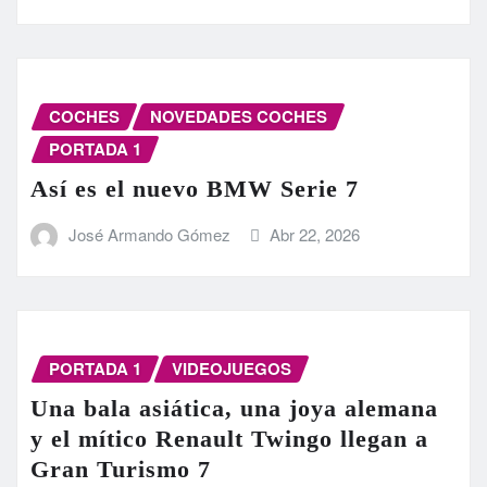
COCHES
NOVEDADES COCHES
PORTADA 1
Así es el nuevo BMW Serie 7
José Armando Gómez
Abr 22, 2026
PORTADA 1
VIDEOJUEGOS
Una bala asiática, una joya alemana
y el mítico Renault Twingo llegan a
Gran Turismo 7