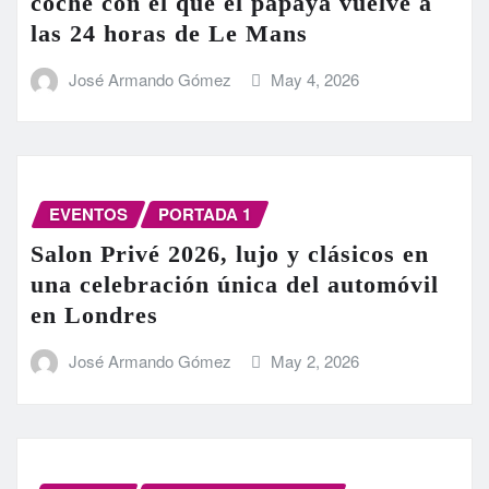
coche con el que el papaya vuelve a
las 24 horas de Le Mans
José Armando Gómez
May 4, 2026
EVENTOS
PORTADA 1
Salon Privé 2026, lujo y clásicos en
una celebración única del automóvil
en Londres
José Armando Gómez
May 2, 2026