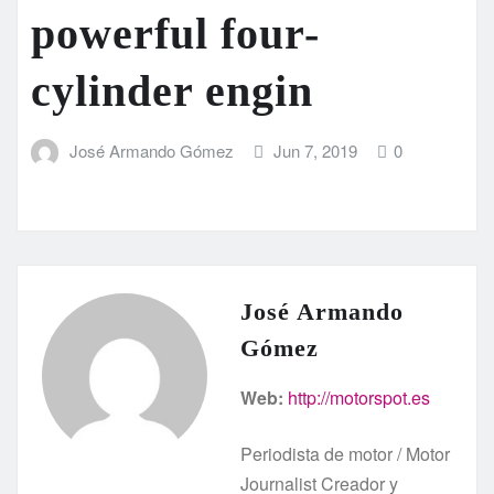
powerful four-
cylinder engin
José Armando Gómez
Jun 7, 2019
0
José Armando
Gómez
Web:
http://motorspot.es
Periodista de motor / Motor
Journalist Creador y