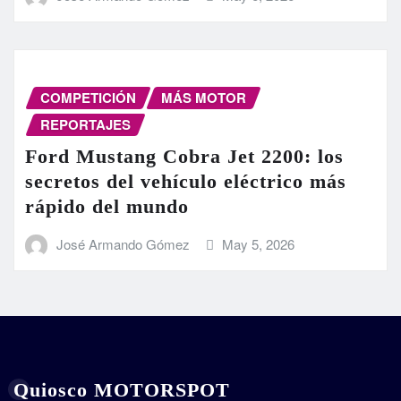
COMPETICIÓN
MÁS MOTOR
REPORTAJES
Ford Mustang Cobra Jet 2200: los
secretos del vehículo eléctrico más
rápido del mundo
José Armando Gómez
May 5, 2026
Quiosco MOTORSPOT