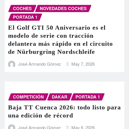
COCHES
NOVEDADES COCHES
PORTADA 1
El Golf GTI 50 Aniversario es el
modelo de serie con tracción
delantera más rápido en el circuito
de Nürburgring Nordschleife
José Armando Gómez
May 7, 2026
COMPETICIÓN
DAKAR
PORTADA 1
Baja TT Cuenca 2026: todo listo para
una edición de récord
José Armando Gómez
May 6, 2026