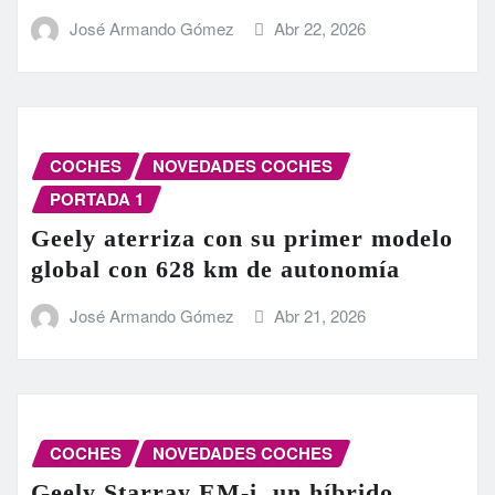
José Armando Gómez
Abr 22, 2026
COCHES
NOVEDADES COCHES
PORTADA 1
Geely aterriza con su primer modelo
global con 628 km de autonomía
José Armando Gómez
Abr 21, 2026
COCHES
NOVEDADES COCHES
Geely Starray EM-i, un híbrido