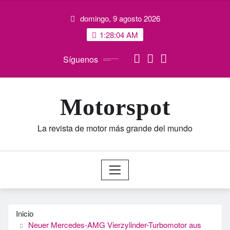
Saltar
domingo, 9 agosto 2026
al
contenido
1:28:05 AM
Síguenos
Motorspot
La revista de motor más grande del mundo
Inicio
Neuer Mercedes-AMG Vierzylinder-Turbomotor aus