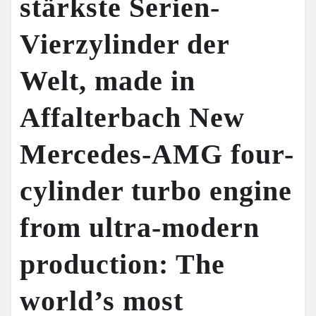
stärkste Serien-
Vierzylinder der
Welt, made in
Affalterbach New
Mercedes-AMG four-
cylinder turbo engine
from ultra-modern
production: The
world’s most