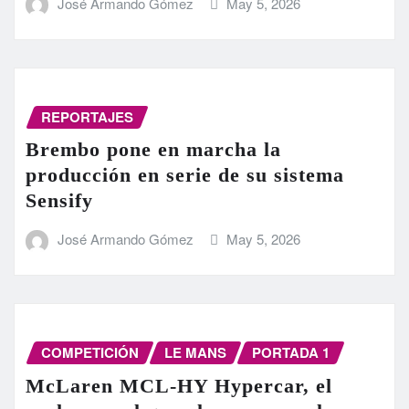
José Armando Gómez
May 5, 2026
REPORTAJES
Brembo pone en marcha la
producción en serie de su sistema
Sensify
José Armando Gómez
May 5, 2026
COMPETICIÓN
LE MANS
PORTADA 1
McLaren MCL-HY Hypercar, el