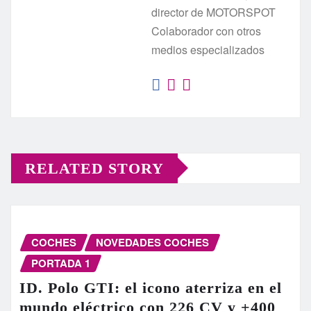
director de MOTORSPOT
Colaborador con otros
medios especializados
RELATED STORY
COCHES
NOVEDADES COCHES
PORTADA 1
ID. Polo GTI: el icono aterriza en el
mundo eléctrico con 226 CV y +400