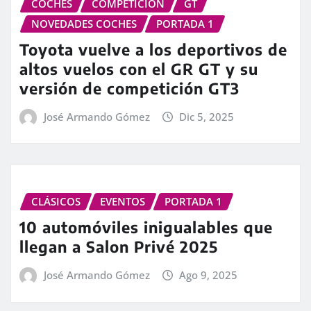
COCHES
COMPETICIÓN
GT
NOVEDADES COCHES
PORTADA 1
Toyota vuelve a los deportivos de
altos vuelos con el GR GT y su
versión de competición GT3
José Armando Gómez
Dic 5, 2025
CLÁSICOS
EVENTOS
PORTADA 1
10 automóviles inigualables que
llegan a Salon Privé 2025
José Armando Gómez
Ago 9, 2025