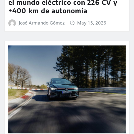
el mundo eléctrico con 226 CV y
+400 km de autonomía
José Armando Gómez
May 15, 2026