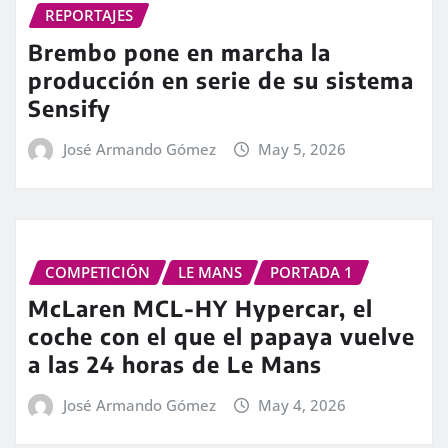
REPORTAJES
Brembo pone en marcha la
producción en serie de su sistema
Sensify
José Armando Gómez
May 5, 2026
COMPETICIÓN
LE MANS
PORTADA 1
McLaren MCL-HY Hypercar, el
coche con el que el papaya vuelve
a las 24 horas de Le Mans
José Armando Gómez
May 4, 2026