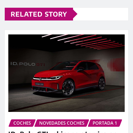
RELATED STORY
COCHES
NOVEDADES COCHES
PORTADA 1