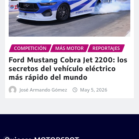
COMPETICIÓN
MÁS MOTOR
REPORTAJES
Ford Mustang Cobra Jet 2200: los
secretos del vehículo eléctrico
más rápido del mundo
José Armando Gómez
May 5, 2026