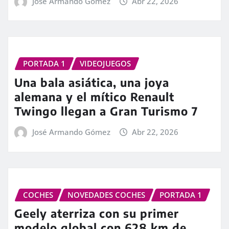
José Armando Gómez
Abr 22, 2026
PORTADA 1
VIDEOJUEGOS
Una bala asiática, una joya
alemana y el mítico Renault
Twingo llegan a Gran Turismo 7
José Armando Gómez
Abr 22, 2026
COCHES
NOVEDADES COCHES
PORTADA 1
Geely aterriza con su primer
modelo global con 628 km de