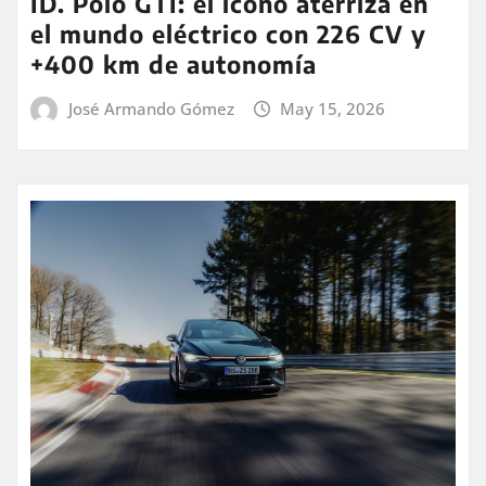
ID. Polo GTI: el icono aterriza en
el mundo eléctrico con 226 CV y
+400 km de autonomía
José Armando Gómez
May 15, 2026