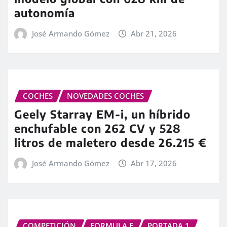
autonomía
José Armando Gómez
Abr 21, 2026
COCHES
NOVEDADES COCHES
Geely Starray EM-i, un híbrido
enchufable con 262 CV y 528
litros de maletero desde 26.215 €
José Armando Gómez
Abr 17, 2026
COMPETICIÓN
FORMULA E
PORTADA 1