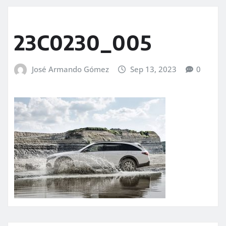
23C0230_005
José Armando Gómez
Sep 13, 2023
0