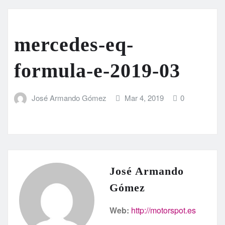
mercedes-eq-
formula-e-2019-03
José Armando Gómez
Mar 4, 2019
0
José Armando
Gómez
Web:
http://motorspot.es