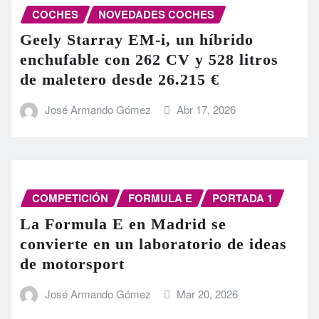
COCHES
NOVEDADES COCHES
Geely Starray EM-i, un híbrido
enchufable con 262 CV y 528 litros
de maletero desde 26.215 €
José Armando Gómez
Abr 17, 2026
COMPETICIÓN
FORMULA E
PORTADA 1
La Formula E en Madrid se
convierte en un laboratorio de ideas
de motorsport
José Armando Gómez
Mar 20, 2026