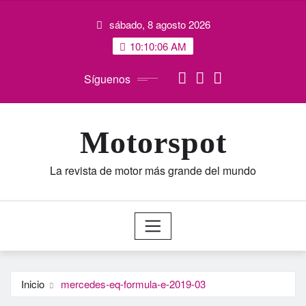
Saltar
sábado, 8 agosto 2026
al
contenido
10:10:07 AM
Síguenos
Motorspot
La revista de motor más grande del mundo
Inicio
mercedes-eq-formula-e-2019-03