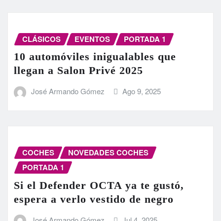
CLÁSICOS
EVENTOS
PORTADA 1
10 automóviles inigualables que
llegan a Salon Privé 2025
José Armando Gómez
Ago 9, 2025
COCHES
NOVEDADES COCHES
PORTADA 1
Si el Defender OCTA ya te gustó,
espera a verlo vestido de negro
José Armando Gómez
Jul 4, 2025