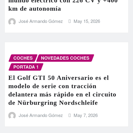
mundo eléctrico con 226 CV y +400
km de autonomía
José Armando Gómez
May 15, 2026
COCHES
NOVEDADES COCHES
PORTADA 1
El Golf GTI 50 Aniversario es el
modelo de serie con tracción
delantera más rápido en el circuito
de Nürburgring Nordschleife
José Armando Gómez
May 7, 2026