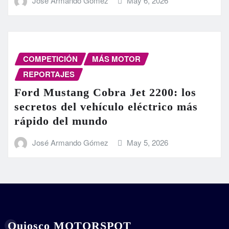
José Armando Gómez
May 6, 2026
COMPETICIÓN
MÁS MOTOR
REPORTAJES
Ford Mustang Cobra Jet 2200: los
secretos del vehículo eléctrico más
rápido del mundo
José Armando Gómez
May 5, 2026
Quiosco MOTORSPOT