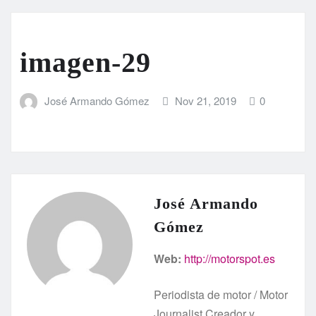
imagen-29
José Armando Gómez
Nov 21, 2019
0
José Armando
Gómez
Web:
http://motorspot.es
Periodista de motor / Motor
Journalist Creador y