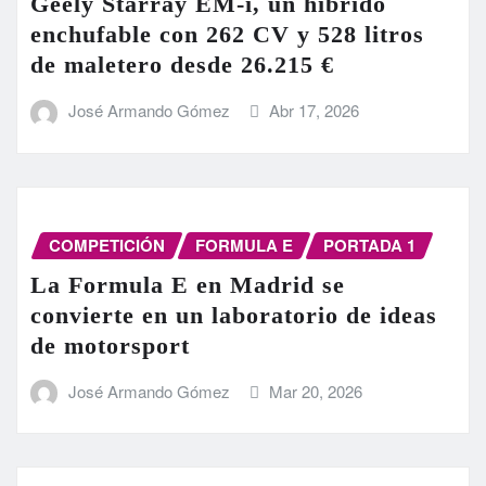
Geely Starray EM-i, un híbrido
enchufable con 262 CV y 528 litros
de maletero desde 26.215 €
José Armando Gómez
Abr 17, 2026
COMPETICIÓN
FORMULA E
PORTADA 1
La Formula E en Madrid se
convierte en un laboratorio de ideas
de motorsport
José Armando Gómez
Mar 20, 2026