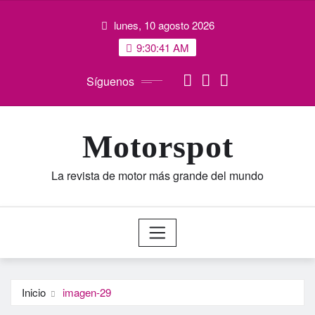
Saltar
lunes, 10 agosto 2026
al
contenido
9:30:42 AM
Síguenos
Motorspot
La revista de motor más grande del mundo
Inicio
imagen-29