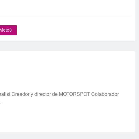
Moto3
urnalist Creador y director de MOTORSPOT Colaborador
s