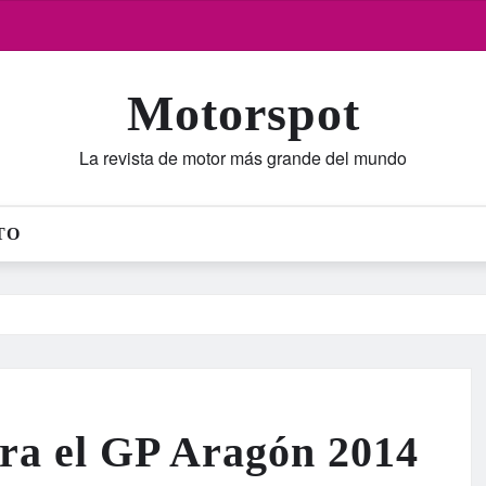
Motorspot
La revista de motor más grande del mundo
TO
ara el GP Aragón 2014