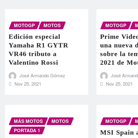
MOTOGP
MOTOS
MOTOGP
Edición especial
Prime Vide
Yamaha R1 GYTR
una nueva 
VR46 tributo a
sobre la t
Valentino Rossi
2021 de M
José Armando Gómez
José Arman
Nov 25, 2021
Nov 25, 2021
MÁS MOTOS
MOTOS
MOTOGP
PORTADA 1
MSI Spain 