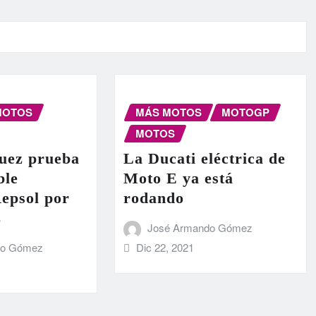
MOTOS
MÁS MOTOS
MOTOGP
MOTOS
uez prueba
La Ducati eléctrica de
ble
Moto E ya está
epsol por
rodando
z
José Armando Gómez
Dic 22, 2021
do Gómez