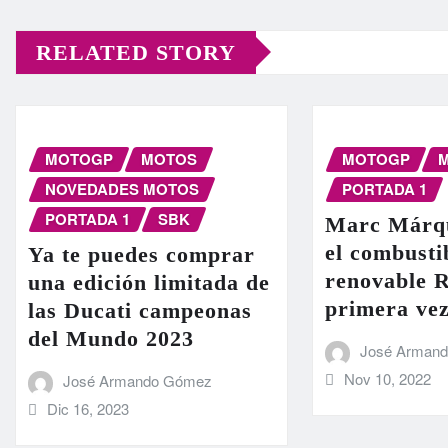
RELATED STORY
MOTOGP
MOTOS
MOTOGP
NOVEDADES MOTOS
PORTADA 1
PORTADA 1
SBK
Marc Márq
el combusti
Ya te puedes comprar
renovable R
una edición limitada de
primera ve
las Ducati campeonas
del Mundo 2023
José Arman
Nov 10, 2022
José Armando Gómez
Dic 16, 2023