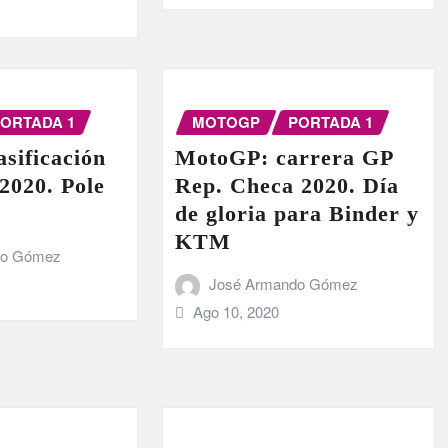
ORTADA 1
MOTOGP
PORTADA 1
sificación
MotoGP: carrera GP
2020. Pole
Rep. Checa 2020. Día
de gloria para Binder y
KTM
do Gómez
José Armando Gómez
Ago 10, 2020