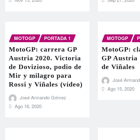
MOTOGP
PORTADA 1
MOTOGP
P
MotoGP: carrera GP
MotoGP: cla
Austria 2020. Victoria
GP Austria 
de Dovizioso, podio de
de Viñales
Mir y milagro para
José Arman
Rossi y Viñales (vídeo)
Ago 15, 2020
José Armando Gómez
Ago 16, 2020