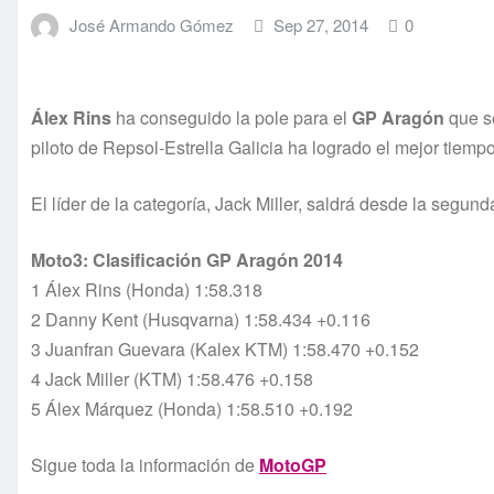
José Armando Gómez
Sep 27, 2014
0
Álex Rins
ha conseguido la pole para el
GP Aragón
que se
piloto de Repsol-Estrella Galicia ha logrado el mejor tiem
El líder de la categoría, Jack Miller, saldrá desde la segun
Moto3: Clasificación GP Aragón 2014
1 Álex Rins (Honda) 1:58.318
2 Danny Kent (Husqvarna) 1:58.434 +0.116
3 Juanfran Guevara (Kalex KTM) 1:58.470 +0.152
4 Jack Miller (KTM) 1:58.476 +0.158
5 Álex Márquez (Honda) 1:58.510 +0.192
Sigue toda la información de
MotoGP