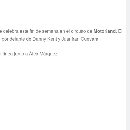
 celebra este fin de semana en el circuito de
Motorland
. El
po por delante de Danny Kent y Juanfran Guevara.
da línea junto a Álex Márquez.