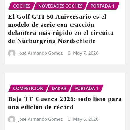
COCHES
NOVEDADES COCHES
PORTADA 1
El Golf GTI 50 Aniversario es el
modelo de serie con tracción
delantera más rápido en el circuito
de Nürburgring Nordschleife
José Armando Gómez
May 7, 2026
COMPETICIÓN
DAKAR
PORTADA 1
Baja TT Cuenca 2026: todo listo para
una edición de récord
José Armando Gómez
May 6, 2026