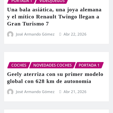
PORTADA 1
VIDEOJUEGOS
Una bala asiática, una joya alemana
y el mítico Renault Twingo llegan a
Gran Turismo 7
José Armando Gómez
Abr 22, 2026
COCHES
NOVEDADES COCHES
PORTADA 1
Geely aterriza con su primer modelo
global con 628 km de autonomía
José Armando Gómez
Abr 21, 2026