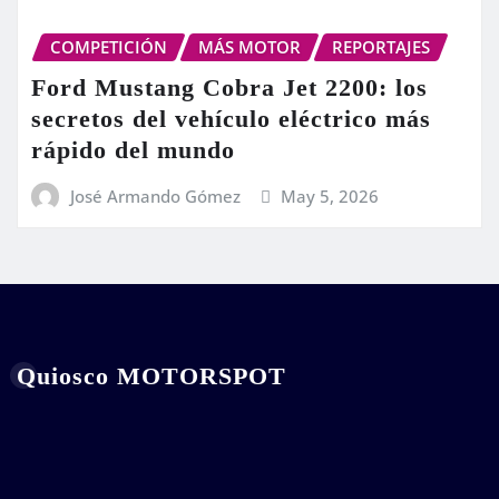
COMPETICIÓN
MÁS MOTOR
REPORTAJES
Ford Mustang Cobra Jet 2200: los
secretos del vehículo eléctrico más
rápido del mundo
José Armando Gómez
May 5, 2026
Quiosco MOTORSPOT