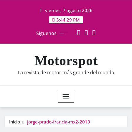
Saltar
viernes, 7 agosto 2026
al
contenido
3:44:30 PM
Síguenos
Motorspot
La revista de motor más grande del mundo
Inicio
jorge-prado-francia-mx2-2019