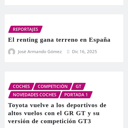
REPORTAJES
El renting gana terreno en España
José Armando Gómez
Dic 16, 2025
COCHES
COMPETICIÓN
GT
NOVEDADES COCHES
PORTADA 1
Toyota vuelve a los deportivos de
altos vuelos con el GR GT y su
versión de competición GT3