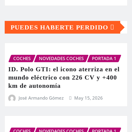
PUEDES HABERTE PERDIDO
COCHES
NOVEDADES COCHES
PORTADA 1
ID. Polo GTI: el icono aterriza en el
mundo eléctrico con 226 CV y +400
km de autonomía
José Armando Gómez
May 15, 2026
COCHES
NOVEDADES COCHES
PORTADA 1