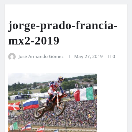
jorge-prado-francia-
mx2-2019
José Armando Gómez
May 27, 2019
0