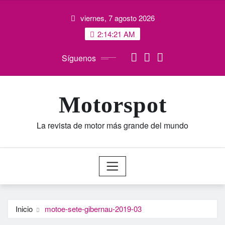
Saltar
viernes, 7 agosto 2026
al
contenido
2:14:21 AM
Síguenos
Motorspot
La revista de motor más grande del mundo
Inicio
motoe-sete-gibernau-2019-03