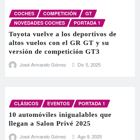
COCHES
COMPETICIÓN
GT
NOVEDADES COCHES
PORTADA 1
Toyota vuelve a los deportivos de
altos vuelos con el GR GT y su
versión de competición GT3
José Armando Gómez
Dic 5, 2025
CLÁSICOS
EVENTOS
PORTADA 1
10 automóviles inigualables que
llegan a Salon Privé 2025
José Armando Gómez
Ago 9, 2025