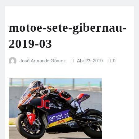
motoe-sete-gibernau-
2019-03
José Armando Gómez
Abr 23, 2019
0