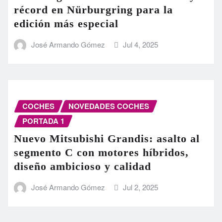
récord en Nürburgring para la
edición más especial
José Armando Gómez
Jul 4, 2025
COCHES
NOVEDADES COCHES
PORTADA 1
Nuevo Mitsubishi Grandis: asalto al
segmento C con motores híbridos,
diseño ambicioso y calidad
José Armando Gómez
Jul 2, 2025