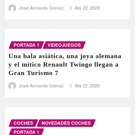
José Armando Gómez
Abr 22, 2026
PORTADA 1
VIDEOJUEGOS
Una bala asiática, una joya alemana
y el mítico Renault Twingo llegan a
Gran Turismo 7
José Armando Gómez
Abr 22, 2026
COCHES
NOVEDADES COCHES
PORTADA 1