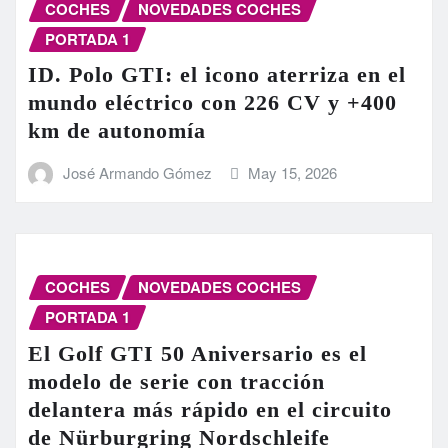
COCHES
NOVEDADES COCHES
PORTADA 1
ID. Polo GTI: el icono aterriza en el
mundo eléctrico con 226 CV y +400
km de autonomía
José Armando Gómez
May 15, 2026
COCHES
NOVEDADES COCHES
PORTADA 1
El Golf GTI 50 Aniversario es el
modelo de serie con tracción
delantera más rápido en el circuito
de Nürburgring Nordschleife