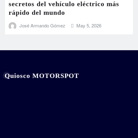
secretos del vehículo eléctrico más
rápido del mundo
José Armando Gómez
May 5, 2026
Quiosco MOTORSPOT