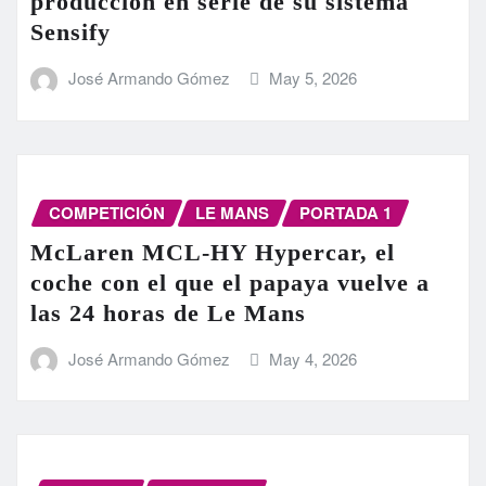
producción en serie de su sistema
Sensify
José Armando Gómez
May 5, 2026
COMPETICIÓN
LE MANS
PORTADA 1
McLaren MCL-HY Hypercar, el
coche con el que el papaya vuelve a
las 24 horas de Le Mans
José Armando Gómez
May 4, 2026