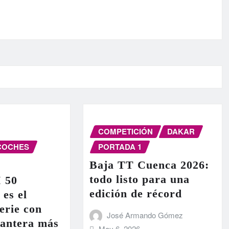
COMPETICIÓN
DAKAR
COCHES
PORTADA 1
Baja TT Cuenca 2026:
todo listo para una
I 50
edición de récord
 es el
erie con
José Armando Gómez
lantera más
May 6, 2026