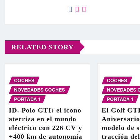
RELATED STORY
COCHES
COCHES
NOVEDADES COCHES
NOVEDADES 
PORTADA 1
PORTADA 1
ID. Polo GTI: el icono
El Golf GT
aterriza en el mundo
Aniversario
eléctrico con 226 CV y
modelo de s
+400 km de autonomía
tracción de