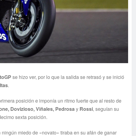
toGP
se hizo ver, por lo que la salida se retrasó y se inició
ltas
.
rimera posición e imponía un ritmo fuerte que al resto de
one, Dovizioso, Viñales, Pedrosa
y
Rossi
, seguían su
 decimo sexta posición.
in ningún miedo de «novato» tiraba en su afán de ganar