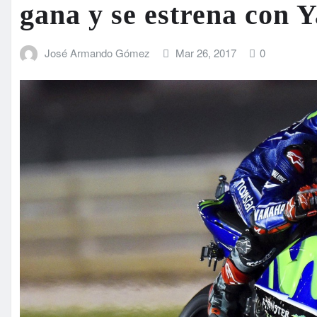
gana y se estrena con
José Armando Gómez
Mar 26, 2017
0