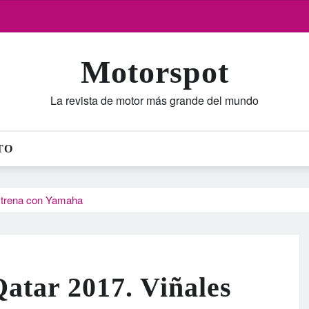
Motorspot
La revista de motor más grande del mundo
TO
strena con Yamaha
tar 2017. Viñales