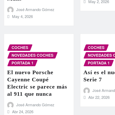
May 2, 2026
José Armando Gómez
May 4, 2026
COCHES
COCHES
NOVEDADES COCHES
NOVEDADES 
PORTADA 1
PORTADA 1
El nuevo Porsche
Así es el 
Cayenne Coupé
Serie 7
Electric se parece más
José Arman
al 911 que nunca
Abr 22, 2026
José Armando Gómez
Abr 24, 2026