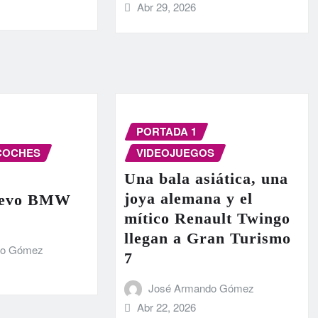
Abr 29, 2026
PORTADA 1
COCHES
VIDEOJUEGOS
Una bala asiática, una
joya alemana y el
nuevo BMW
mítico Renault Twingo
llegan a Gran Turismo
do Gómez
7
José Armando Gómez
Abr 22, 2026