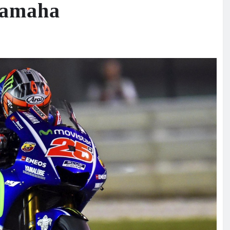
 Yamaha