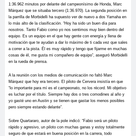
1:36.962 minutos por delante del campeonísimo de Honda, Marc
Márquez que se situaba tercero (1:36.970). La segunda posición en
la parrilla de Morbidelli ha supuesto ver de nuevo a dos Yamaha en
lo más alto de la clasificación. “Hoy ha sido un buen día para
nosotros. Tanto Fabio como yo nos sentimos muy bien dentro del
equipo. Es un equipo en el que hay gente con energía y llena de
motivación que te ayudan a dar lo máximo de ti cada vez que sales
a correr a la pista. Él es muy rápido y tengo que fijarme en muchas
cosas de él, me gusta mi compañero de equipo”, aseguró Morbidelli
en la rueda de prensa.
A la reunión con los medios de comunicación no faltó Marc
Márquez que hoy era tercero. El piloto de Cervera insistía en que
“lo importante para mí es el campeonato, no los récord. Mi objetivo
es luchar por el título. Siempre hay dos o tres comodines al año y
yo gasté uno en Austin y se tienen que gastar los menos posibles
pero siempre estando delante”.
Sobre Quartararo, autor de la pole indicó: “Fabio será un piloto
rápido y agresivo, un piloto con muchas ganas y estoy totalmente
seguro de que estará en buena posición en la carrera, todo