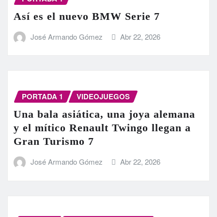
Así es el nuevo BMW Serie 7
José Armando Gómez
Abr 22, 2026
PORTADA 1
VIDEOJUEGOS
Una bala asiática, una joya alemana
y el mítico Renault Twingo llegan a
Gran Turismo 7
José Armando Gómez
Abr 22, 2026