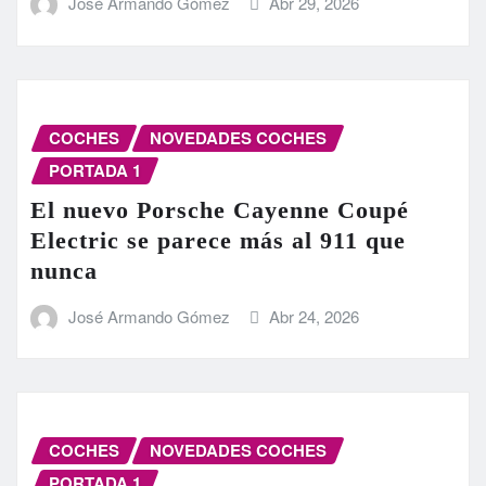
José Armando Gómez
Abr 29, 2026
COCHES
NOVEDADES COCHES
PORTADA 1
El nuevo Porsche Cayenne Coupé
Electric se parece más al 911 que
nunca
José Armando Gómez
Abr 24, 2026
COCHES
NOVEDADES COCHES
PORTADA 1