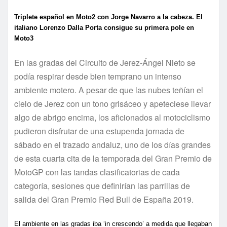
Triplete español en Moto2 con Jorge Navarro a la cabeza. El
italiano Lorenzo Dalla Porta consigue su primera pole en
Moto3
En las gradas del Circuito de Jerez-Ángel Nieto se
podía respirar desde bien temprano un intenso
ambiente motero. A pesar de que las nubes teñían el
cielo de Jerez con un tono grisáceo y apeteciese llevar
algo de abrigo encima, los aficionados al motociclismo
pudieron disfrutar de una estupenda jornada de
sábado en el trazado andaluz, uno de los días grandes
de esta cuarta cita de la temporada del Gran Premio de
MotoGP con las tandas clasificatorias de cada
categoría, sesiones que definirían las parrillas de
salida del Gran Premio Red Bull de España 2019.
El ambiente en las gradas iba ‘in crescendo’ a medida que llegaban