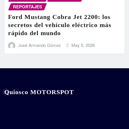
REPORTAJES
Ford Mustang Cobra Jet 2200: los
secretos del vehículo eléctrico más
rápido del mundo
José Armando Gómez
May 5, 2026
Quiosco MOTORSPOT