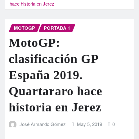
hace historia en Jerez
MOTOGP
PORTADA 1
MotoGP:
clasificación GP
España 2019.
Quartararo hace
historia en Jerez
José Armando Gómez
May 5, 2019
0