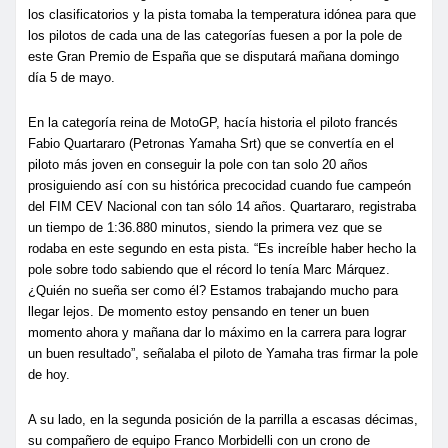
los clasificatorios y la pista tomaba la temperatura idónea para que
los pilotos de cada una de las categorías fuesen a por la pole de
este Gran Premio de España que se disputará mañana domingo
día 5 de mayo.
En la categoría reina de MotoGP, hacía historia el piloto francés
Fabio Quartararo (Petronas Yamaha Srt) que se convertía en el
piloto más joven en conseguir la pole con tan solo 20 años
prosiguiendo así con su histórica precocidad cuando fue campeón
del FIM CEV Nacional con tan sólo 14 años. Quartararo, registraba
un tiempo de 1:36.880 minutos, siendo la primera vez que se
rodaba en este segundo en esta pista. “Es increíble haber hecho la
pole sobre todo sabiendo que el récord lo tenía Marc Márquez.
¿Quién no sueña ser como él? Estamos trabajando mucho para
llegar lejos. De momento estoy pensando en tener un buen
momento ahora y mañana dar lo máximo en la carrera para lograr
un buen resultado”, señalaba el piloto de Yamaha tras firmar la pole
de hoy.
A su lado, en la segunda posición de la parrilla a escasas décimas,
su compañero de equipo Franco Morbidelli con un crono de