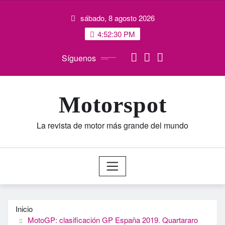
Saltar
sábado, 8 agosto 2026
al
contenido
4:52:31 PM
Síguenos
Motorspot
La revista de motor más grande del mundo
Inicio
MotoGP: clasificación GP España 2019. Quartararo