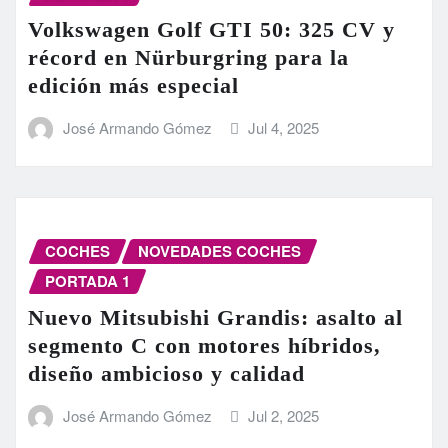
Volkswagen Golf GTI 50: 325 CV y
récord en Nürburgring para la
edición más especial
José Armando Gómez
Jul 4, 2025
COCHES
NOVEDADES COCHES
PORTADA 1
Nuevo Mitsubishi Grandis: asalto al
segmento C con motores híbridos,
diseño ambicioso y calidad
José Armando Gómez
Jul 2, 2025