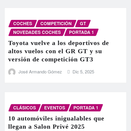
COCHES
COMPETICIÓN
GT
NOVEDADES COCHES
PORTADA 1
Toyota vuelve a los deportivos de
altos vuelos con el GR GT y su
versión de competición GT3
José Armando Gómez
Dic 5, 2025
CLÁSICOS
EVENTOS
PORTADA 1
10 automóviles inigualables que
llegan a Salon Privé 2025