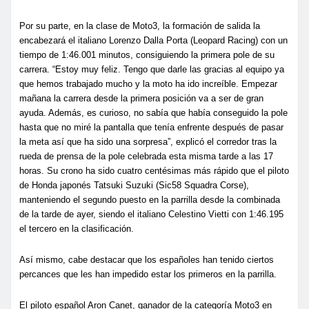
Por su parte, en la clase de Moto3, la formación de salida la
encabezará el italiano Lorenzo Dalla Porta (Leopard Racing) con un
tiempo de 1:46.001 minutos, consiguiendo la primera pole de su
carrera. “Estoy muy feliz. Tengo que darle las gracias al equipo ya
que hemos trabajado mucho y la moto ha ido increíble. Empezar
mañana la carrera desde la primera posición va a ser de gran
ayuda. Además, es curioso, no sabía que había conseguido la pole
hasta que no miré la pantalla que tenía enfrente después de pasar
la meta así que ha sido una sorpresa”, explicó el corredor tras la
rueda de prensa de la pole celebrada esta misma tarde a las 17
horas. Su crono ha sido cuatro centésimas más rápido que el piloto
de Honda japonés Tatsuki Suzuki (Sic58 Squadra Corse),
manteniendo el segundo puesto en la parrilla desde la combinada
de la tarde de ayer, siendo el italiano Celestino Vietti con 1:46.195
el tercero en la clasificación.
Así mismo, cabe destacar que los españoles han tenido ciertos
percances que les han impedido estar los primeros en la parrilla.
El piloto español Aron Canet, ganador de la categoría Moto3 en