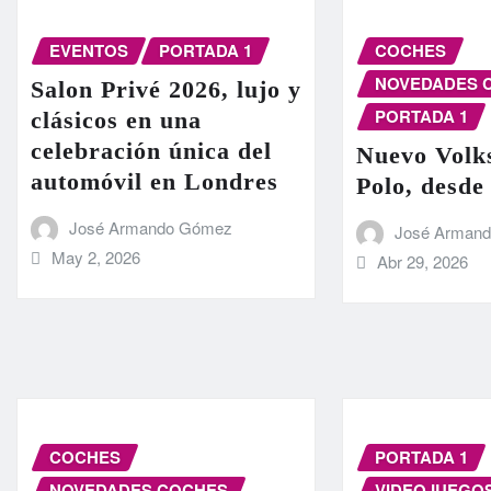
EVENTOS
PORTADA 1
COCHES
NOVEDADES 
Salon Privé 2026, lujo y
PORTADA 1
clásicos en una
celebración única del
Nuevo Volk
automóvil en Londres
Polo, desde
José Armando Gómez
José Arman
May 2, 2026
Abr 29, 2026
COCHES
PORTADA 1
NOVEDADES COCHES
VIDEOJUEGO