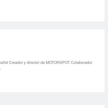
urnalist Creador y director de MOTORSPOT Colaborador
s