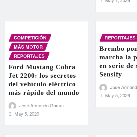
May 7, 2026
COMPETICIÓN
REPORTAJES
MÁS MOTOR
Brembo pon
REPORTAJES
marcha la 
en serie de
Ford Mustang Cobra
Sensify
Jet 2200: los secretos
del vehículo eléctrico
José Arman
más rápido del mundo
May 5, 2026
José Armando Gómez
May 5, 2026