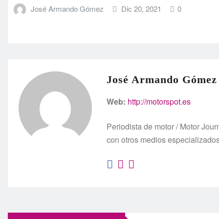
José Armando Gómez
Dic 20, 2021
0
José Armando Gómez
Web:
http://motorspot.es
Periodista de motor / Motor Jo
con otros medios especializado