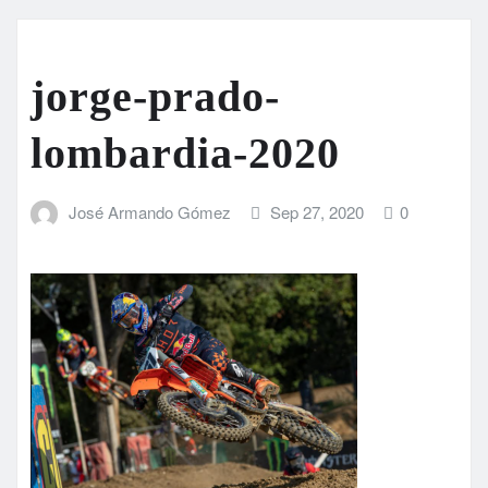
jorge-prado-
lombardia-2020
José Armando Gómez
Sep 27, 2020
0