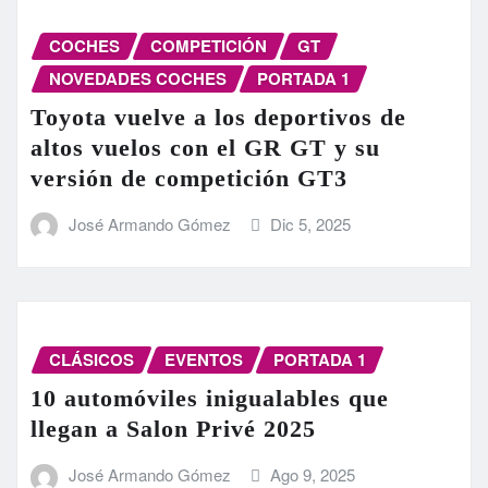
COCHES
COMPETICIÓN
GT
NOVEDADES COCHES
PORTADA 1
Toyota vuelve a los deportivos de
altos vuelos con el GR GT y su
versión de competición GT3
José Armando Gómez
Dic 5, 2025
CLÁSICOS
EVENTOS
PORTADA 1
10 automóviles inigualables que
llegan a Salon Privé 2025
José Armando Gómez
Ago 9, 2025