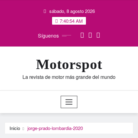
Saltar
sábado, 8 agosto 2026
al
contenido
7:40:55 AM
Síguenos
Motorspot
La revista de motor más grande del mundo
Inicio
jorge-prado-lombardia-2020