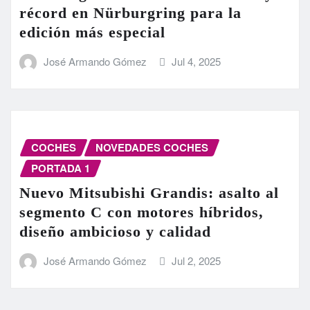
récord en Nürburgring para la
edición más especial
José Armando Gómez
Jul 4, 2025
COCHES
NOVEDADES COCHES
PORTADA 1
Nuevo Mitsubishi Grandis: asalto al
segmento C con motores híbridos,
diseño ambicioso y calidad
José Armando Gómez
Jul 2, 2025