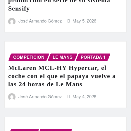
producción en serie de su sistema
Sensify
José Armando Gómez
May 5, 2026
COMPETICIÓN
LE MANS
PORTADA 1
McLaren MCL-HY Hypercar, el
coche con el que el papaya vuelve a
las 24 horas de Le Mans
José Armando Gómez
May 4, 2026