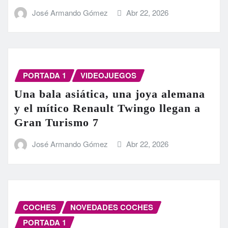
José Armando Gómez
Abr 22, 2026
PORTADA 1
VIDEOJUEGOS
Una bala asiática, una joya alemana
y el mítico Renault Twingo llegan a
Gran Turismo 7
José Armando Gómez
Abr 22, 2026
COCHES
NOVEDADES COCHES
PORTADA 1