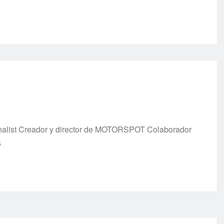
urnalist Creador y director de MOTORSPOT Colaborador
s