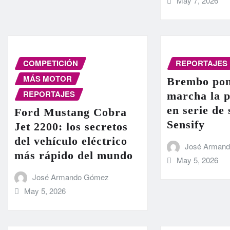
May 7, 2026
COMPETICIÓN
REPORTAJES
MÁS MOTOR
Brembo pon
REPORTAJES
marcha la 
en serie de
Ford Mustang Cobra
Sensify
Jet 2200: los secretos
del vehículo eléctrico
José Arman
más rápido del mundo
May 5, 2026
José Armando Gómez
May 5, 2026