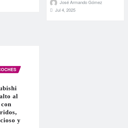
José Armando Gómez
Jul 4, 2025
COCHES
ubishi
alto al
 con
ridos,
cioso y