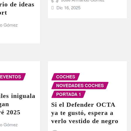
rio de ideas
Dic 16, 2025
ort
do Gómez
EVENTOS
COCHES
NOVEDADES COCHES
PORTADA 1
les iniguala
egan
Si el Defender OCTA
vé 2025
ya te gustó, espera a
verlo vestido de negro
do Gómez