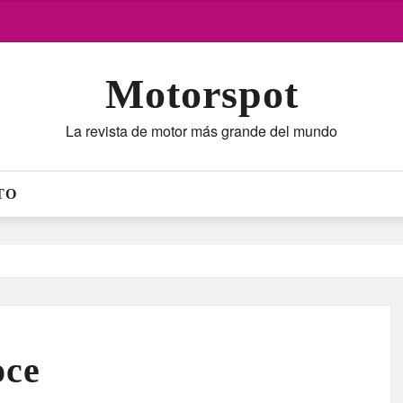
Motorspot
La revista de motor más grande del mundo
TO
oce