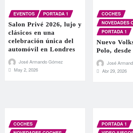
EVENTOS
PORTADA 1
COCHES
NOVEDADES 
Salon Privé 2026, lujo y
PORTADA 1
clásicos en una
celebración única del
Nuevo Volk
automóvil en Londres
Polo, desde
José Armando Gómez
José Arman
May 2, 2026
Abr 29, 2026
COCHES
PORTADA 1
NOVEDADES COCHES
VIDEOJUEGO