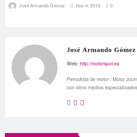
José Armando Gómez
Nov 4, 2019
0
José Armando Gómez
Web:
http://motorspot.es
Periodista de motor / Motor Jo
con otros medios especializado