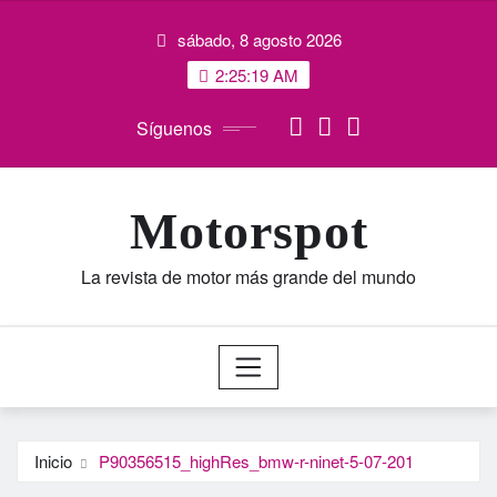
Saltar
sábado, 8 agosto 2026
al
contenido
2:25:20 AM
Síguenos
Motorspot
La revista de motor más grande del mundo
Inicio
P90356515_highRes_bmw-r-ninet-5-07-201