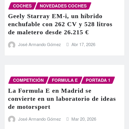
COCHES
NOVEDADES COCHES
Geely Starray EM-i, un híbrido
enchufable con 262 CV y 528 litros
de maletero desde 26.215 €
José Armando Gómez
Abr 17, 2026
COMPETICIÓN
FORMULA E
PORTADA 1
La Formula E en Madrid se
convierte en un laboratorio de ideas
de motorsport
José Armando Gómez
Mar 20, 2026