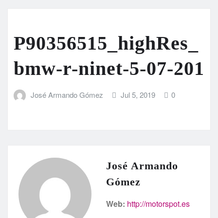
P90356515_highRes_
bmw-r-ninet-5-07-201
José Armando Gómez
Jul 5, 2019
0
José Armando
Gómez
Web:
http://motorspot.es