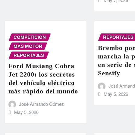
May 7, 2026
COMPETICIÓN
REPORTAJES
MÁS MOTOR
Brembo pon
REPORTAJES
marcha la 
en serie de
Ford Mustang Cobra
Sensify
Jet 2200: los secretos
del vehículo eléctrico
José Arman
más rápido del mundo
May 5, 2026
José Armando Gómez
May 5, 2026