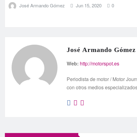
José Armando Gómez
Jun 15, 2020
0
José Armando Gómez
Web:
http://motorspot.es
Periodista de motor / Motor Jo
con otros medios especializado