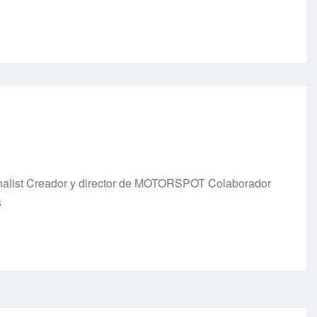
urnalist Creador y director de MOTORSPOT Colaborador
s