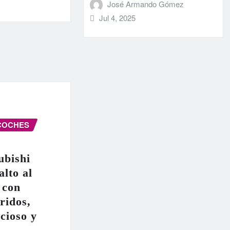
José Armando Gómez
Jul 4, 2025
COCHES
ubishi
alto al
 con
ridos,
cioso y