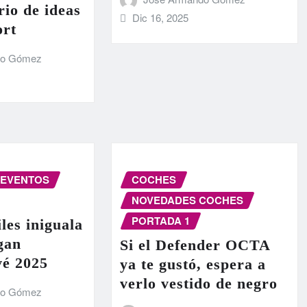
rio de ideas
Dic 16, 2025
ort
do Gómez
EVENTOS
COCHES
NOVEDADES COCHES
PORTADA 1
les iniguala
egan
Si el Defender OCTA
vé 2025
ya te gustó, espera a
verlo vestido de negro
do Gómez