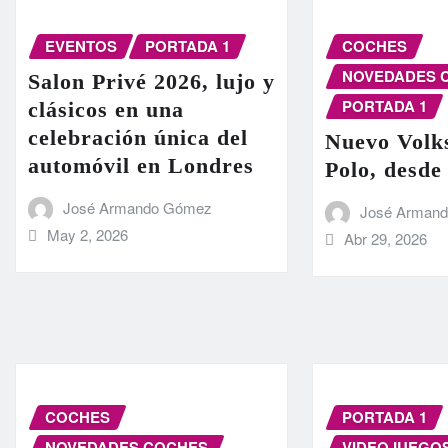
EVENTOS
PORTADA 1
COCHES
NOVEDADES 
Salon Privé 2026, lujo y
PORTADA 1
clásicos en una
celebración única del
Nuevo Volk
automóvil en Londres
Polo, desde
José Armando Gómez
José Arman
May 2, 2026
Abr 29, 2026
COCHES
PORTADA 1
NOVEDADES COCHES
VIDEOJUEGO