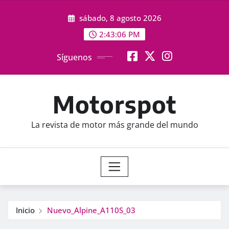
Saltar
sábado, 8 agosto 2026
al
contenido
2:43:07 PM
Síguenos
Motorspot
La revista de motor más grande del mundo
Inicio
Nuevo_Alpine_A110S_03