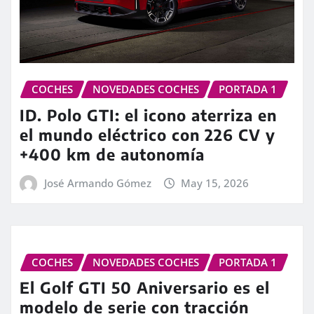
COCHES
NOVEDADES COCHES
PORTADA 1
ID. Polo GTI: el icono aterriza en
el mundo eléctrico con 226 CV y
+400 km de autonomía
José Armando Gómez
May 15, 2026
COCHES
NOVEDADES COCHES
PORTADA 1
El Golf GTI 50 Aniversario es el
modelo de serie con tracción