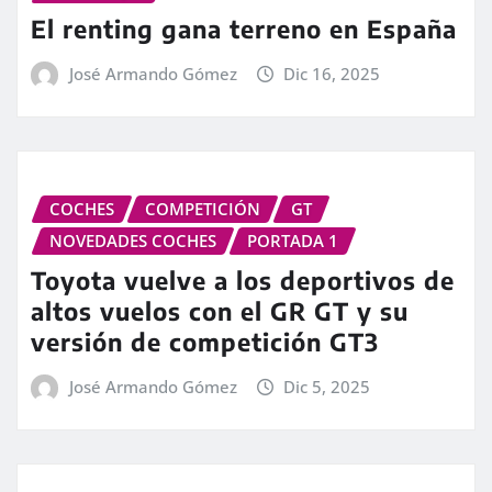
El renting gana terreno en España
José Armando Gómez
Dic 16, 2025
COCHES
COMPETICIÓN
GT
NOVEDADES COCHES
PORTADA 1
Toyota vuelve a los deportivos de
altos vuelos con el GR GT y su
versión de competición GT3
José Armando Gómez
Dic 5, 2025