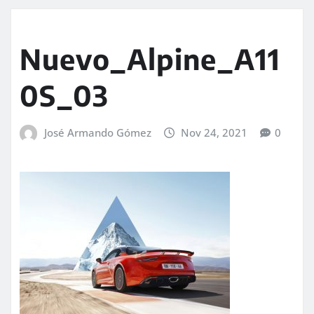
Nuevo_Alpine_A11
0S_03
José Armando Gómez
Nov 24, 2021
0