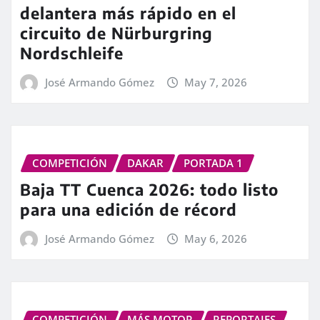
delantera más rápido en el
circuito de Nürburgring
Nordschleife
José Armando Gómez
May 7, 2026
COMPETICIÓN
DAKAR
PORTADA 1
Baja TT Cuenca 2026: todo listo
para una edición de récord
José Armando Gómez
May 6, 2026
COMPETICIÓN
MÁS MOTOR
REPORTAJES