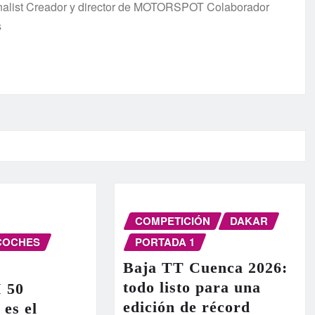
urnalist Creador y director de MOTORSPOT Colaborador
s
COMPETICIÓN
DAKAR
COCHES
PORTADA 1
Baja TT Cuenca 2026:
todo listo para una
I 50
edición de récord
 es el