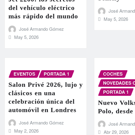
del vehículo eléctrico
José Arman
más rápido del mundo
May 5, 2026
José Armando Gómez
May 5, 2026
EVENTOS
PORTADA 1
COCHES
NOVEDADES 
Salon Privé 2026, lujo y
PORTADA 1
clásicos en una
celebración única del
Nuevo Volk
automóvil en Londres
Polo, desde
José Armando Gómez
José Arman
May 2, 2026
Abr 29, 2026