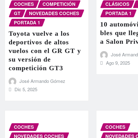
COCHES
COMPETICIÓN
CLÁSICOS
GT
NOVEDADES COCHES
PORTADA 1
PORTADA 1
10 automóvi
bles que ll
Toyota vuelve a los
a Salon Pri
deportivos de altos
vuelos con el GR GT y
José Arman
su versión de
Ago 9, 2025
competición GT3
José Armando Gómez
Dic 5, 2025
COCHES
COCHES
NOVEDADES COCHES
NOVEDADES 