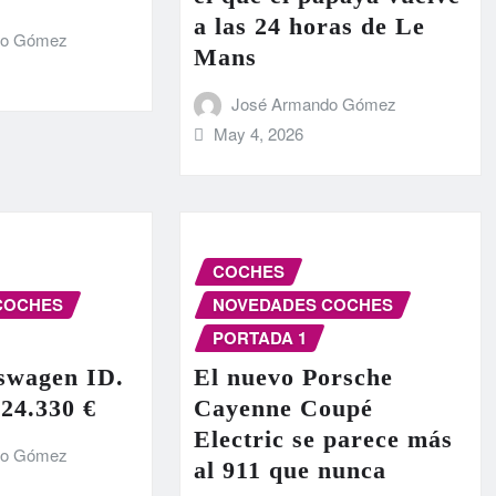
a las 24 horas de Le
do Gómez
Mans
José Armando Gómez
May 4, 2026
COCHES
COCHES
NOVEDADES COCHES
PORTADA 1
swagen ID.
El nuevo Porsche
 24.330 €
Cayenne Coupé
Electric se parece más
do Gómez
al 911 que nunca