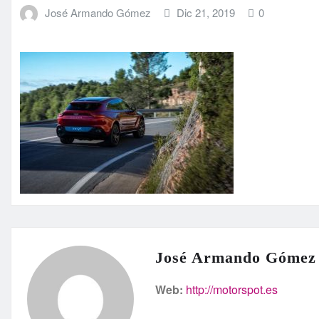
José Armando Gómez
Dic 21, 2019
0
José Armando Gómez
Web:
http://motorspot.es