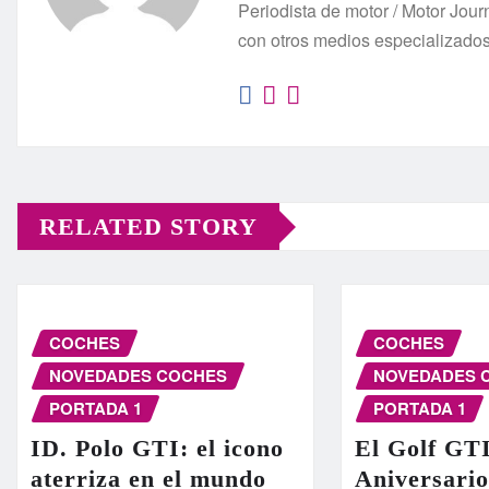
Periodista de motor / Motor Jo
con otros medios especializado
RELATED STORY
COCHES
COCHES
NOVEDADES COCHES
NOVEDADES 
PORTADA 1
PORTADA 1
ID. Polo GTI: el icono
El Golf GT
aterriza en el mundo
Aniversario