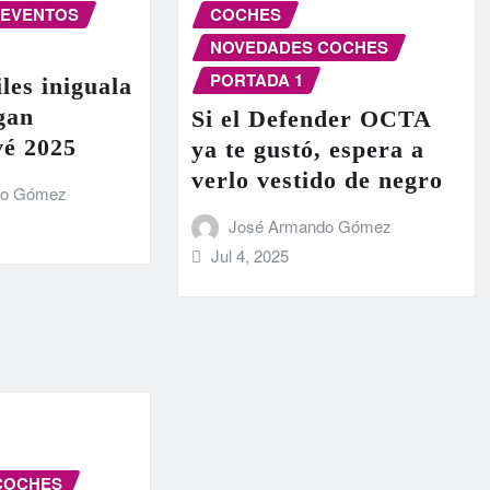
EVENTOS
COCHES
NOVEDADES COCHES
PORTADA 1
les iniguala
egan
Si el Defender OCTA
vé 2025
ya te gustó, espera a
verlo vestido de negro
do Gómez
José Armando Gómez
Jul 4, 2025
COCHES