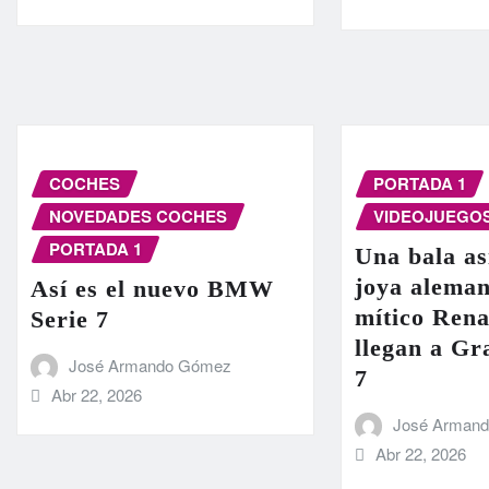
COCHES
PORTADA 1
NOVEDADES COCHES
VIDEOJUEGO
PORTADA 1
Una bala as
joya aleman
Así es el nuevo BMW
mítico Rena
Serie 7
llegan a G
José Armando Gómez
7
Abr 22, 2026
José Arman
Abr 22, 2026