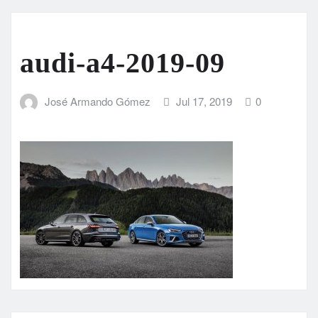
audi-a4-2019-09
José Armando Gómez
Jul 17, 2019
0