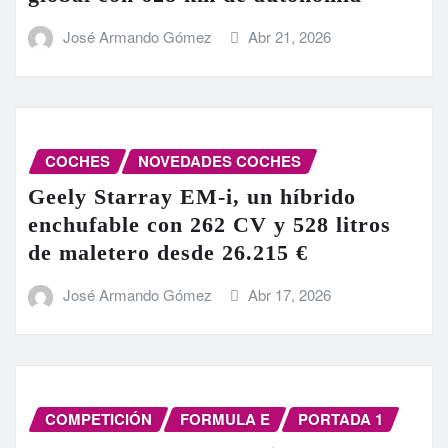
José Armando Gómez
Abr 21, 2026
COCHES
NOVEDADES COCHES
Geely Starray EM-i, un híbrido
enchufable con 262 CV y 528 litros
de maletero desde 26.215 €
José Armando Gómez
Abr 17, 2026
COMPETICIÓN
FORMULA E
PORTADA 1