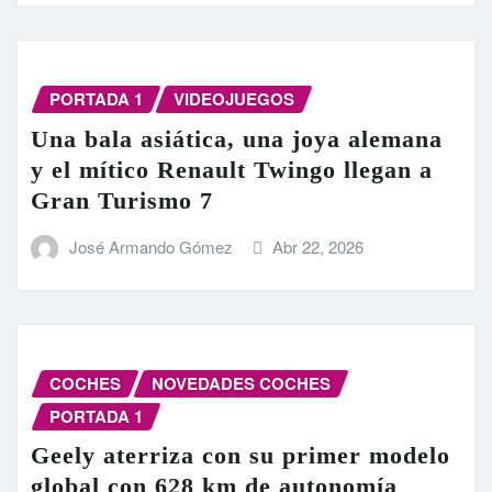
PORTADA 1
VIDEOJUEGOS
Una bala asiática, una joya alemana
y el mítico Renault Twingo llegan a
Gran Turismo 7
José Armando Gómez
Abr 22, 2026
COCHES
NOVEDADES COCHES
PORTADA 1
Geely aterriza con su primer modelo
global con 628 km de autonomía