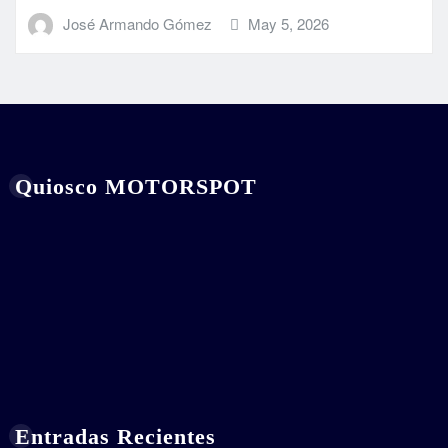
José Armando Gómez
May 5, 2026
Quiosco MOTORSPOT
Entradas Recientes