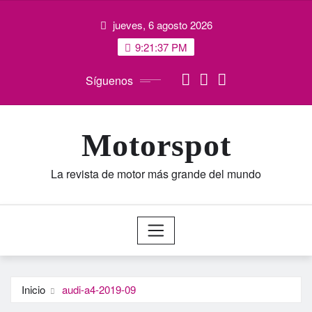
Saltar
jueves, 6 agosto 2026
al
contenido
9:21:38 PM
Síguenos
Motorspot
La revista de motor más grande del mundo
Inicio
audi-a4-2019-09