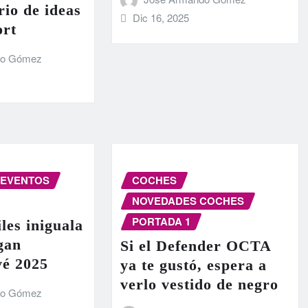
rio de ideas
Dic 16, 2025
ort
do Gómez
EVENTOS
COCHES
NOVEDADES COCHES
PORTADA 1
les iniguala
egan
Si el Defender OCTA
vé 2025
ya te gustó, espera a
verlo vestido de negro
do Gómez