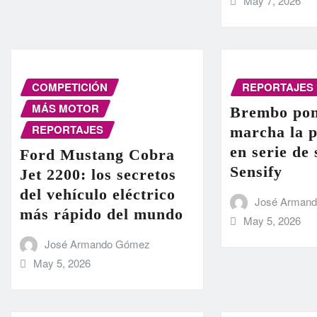
May 7, 2026
COMPETICIÓN
REPORTAJES
MÁS MOTOR
Brembo pon
REPORTAJES
marcha la 
en serie de
Ford Mustang Cobra
Sensify
Jet 2200: los secretos
del vehículo eléctrico
José Arman
más rápido del mundo
May 5, 2026
José Armando Gómez
May 5, 2026