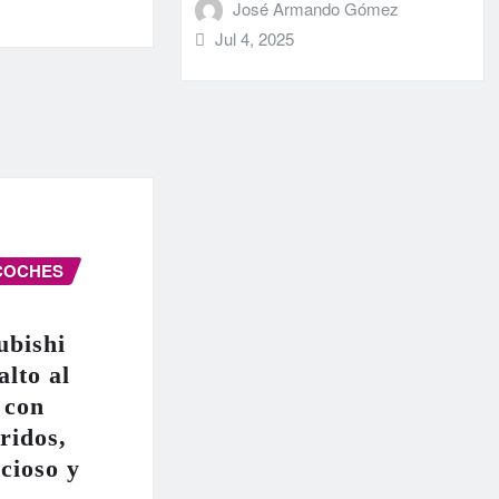
José Armando Gómez
Jul 4, 2025
COCHES
ubishi
alto al
 con
ridos,
cioso y