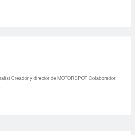
urnalist Creador y director de MOTORSPOT Colaborador
s