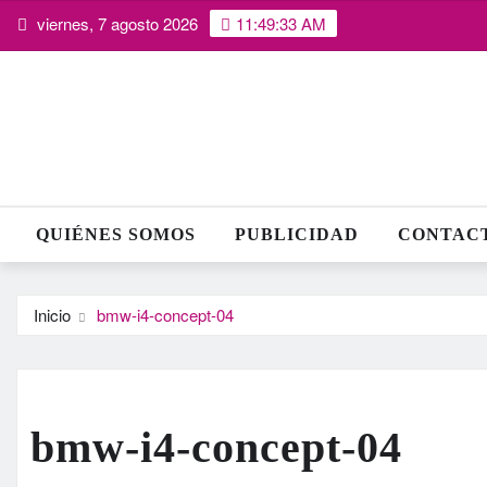
Saltar
viernes, 7 agosto 2026
11:49:34 AM
al
contenido
QUIÉNES SOMOS
PUBLICIDAD
CONTAC
Inicio
bmw-i4-concept-04
bmw-i4-concept-04