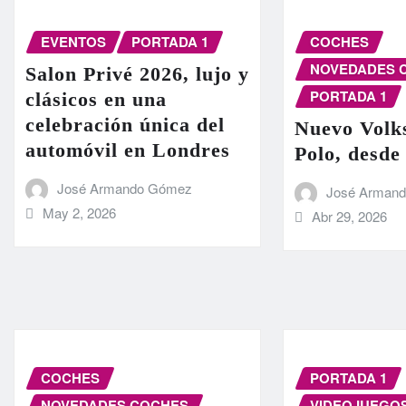
EVENTOS
PORTADA 1
COCHES
NOVEDADES 
Salon Privé 2026, lujo y
PORTADA 1
clásicos en una
celebración única del
Nuevo Volk
automóvil en Londres
Polo, desde
José Armando Gómez
José Arman
May 2, 2026
Abr 29, 2026
COCHES
PORTADA 1
NOVEDADES COCHES
VIDEOJUEGO