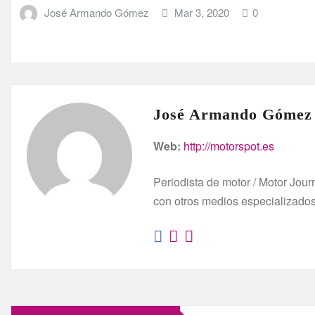
José Armando Gómez
Mar 3, 2020
0
José Armando Gómez
Web:
http://motorspot.es
Periodista de motor / Motor Jo
con otros medios especializado