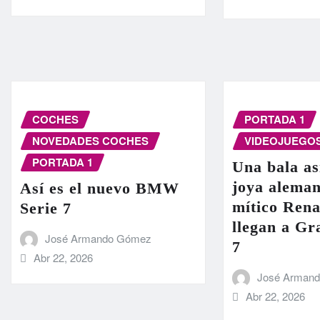
COCHES
PORTADA 1
NOVEDADES COCHES
VIDEOJUEGO
PORTADA 1
Una bala as
joya aleman
Así es el nuevo BMW
mítico Rena
Serie 7
llegan a G
José Armando Gómez
7
Abr 22, 2026
José Arman
Abr 22, 2026