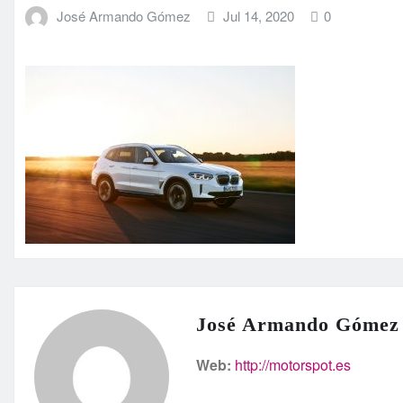
José Armando Gómez
Jul 14, 2020
0
José Armando Gómez
Web:
http://motorspot.es