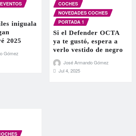
EVENTOS
COCHES
NOVEDADES COCHES
PORTADA 1
les iniguala
egan
Si el Defender OCTA
vé 2025
ya te gustó, espera a
verlo vestido de negro
do Gómez
José Armando Gómez
Jul 4, 2025
COCHES