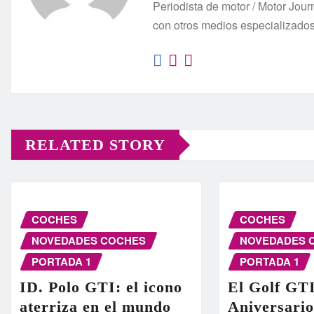
Periodista de motor / Motor Jo
con otros medios especializado
RELATED STORY
COCHES
COCHES
NOVEDADES COCHES
NOVEDADES 
PORTADA 1
PORTADA 1
ID. Polo GTI: el icono
El Golf GT
aterriza en el mundo
Aniversario