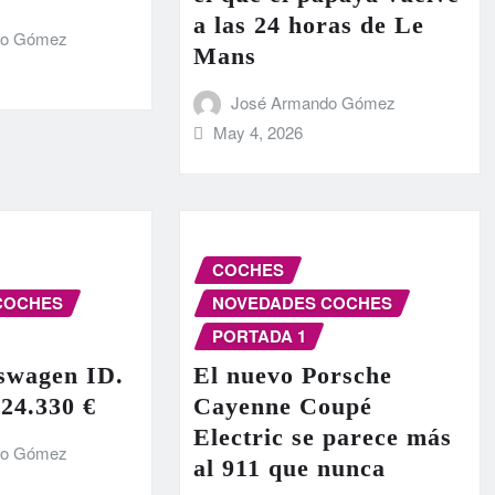
a las 24 horas de Le
do Gómez
Mans
José Armando Gómez
May 4, 2026
COCHES
COCHES
NOVEDADES COCHES
PORTADA 1
swagen ID.
El nuevo Porsche
 24.330 €
Cayenne Coupé
Electric se parece más
do Gómez
al 911 que nunca