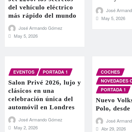
del vehículo eléctrico
José Arman
más rápido del mundo
May 5, 2026
José Armando Gómez
May 5, 2026
EVENTOS
PORTADA 1
COCHES
NOVEDADES 
Salon Privé 2026, lujo y
PORTADA 1
clásicos en una
celebración única del
Nuevo Volk
automóvil en Londres
Polo, desde
José Armando Gómez
José Arman
May 2, 2026
Abr 29, 2026