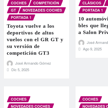
COCHES
COMPETICIÓN
CLÁSICOS
GT
NOVEDADES COCHES
PORTADA 1
PORTADA 1
10 automóvi
bles que ll
Toyota vuelve a los
a Salon Pri
deportivos de altos
vuelos con el GR GT y
José Arman
su versión de
Ago 9, 2025
competición GT3
José Armando Gómez
Dic 5, 2025
COCHES
COCHES
NOVEDADES COCHES
NOVEDADES 