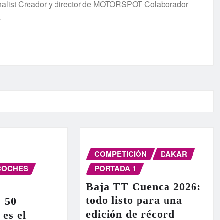
urnalist Creador y director de MOTORSPOT Colaborador
s
COMPETICIÓN
DAKAR
COCHES
PORTADA 1
Baja TT Cuenca 2026:
todo listo para una
I 50
edición de récord
 es el