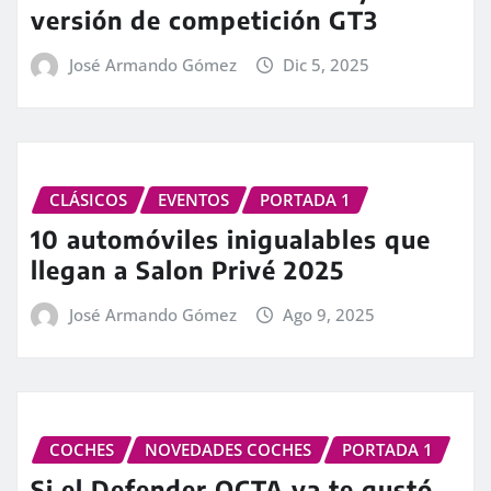
versión de competición GT3
José Armando Gómez
Dic 5, 2025
CLÁSICOS
EVENTOS
PORTADA 1
10 automóviles inigualables que
llegan a Salon Privé 2025
José Armando Gómez
Ago 9, 2025
COCHES
NOVEDADES COCHES
PORTADA 1
Si el Defender OCTA ya te gustó,