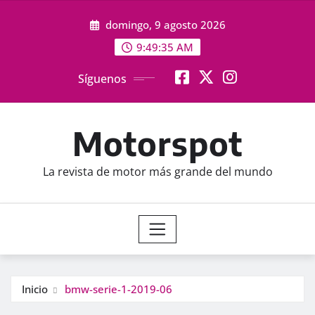
Saltar
domingo, 9 agosto 2026
al
contenido
9:49:36 AM
Síguenos
Motorspot
La revista de motor más grande del mundo
Inicio
bmw-serie-1-2019-06