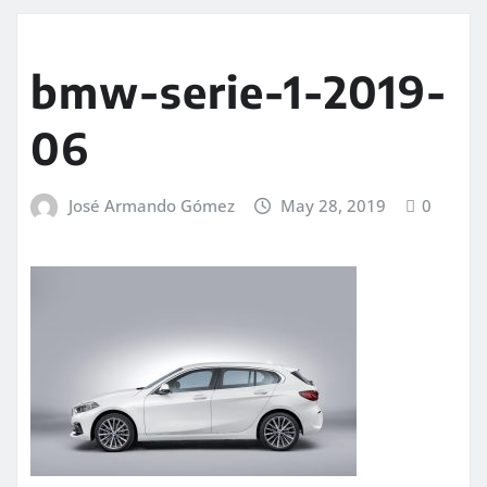
bmw-serie-1-2019-
06
José Armando Gómez
May 28, 2019
0