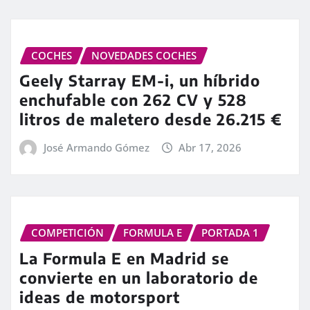
COCHES
NOVEDADES COCHES
Geely Starray EM-i, un híbrido
enchufable con 262 CV y 528
litros de maletero desde 26.215 €
José Armando Gómez
Abr 17, 2026
COMPETICIÓN
FORMULA E
PORTADA 1
La Formula E en Madrid se
convierte en un laboratorio de
ideas de motorsport