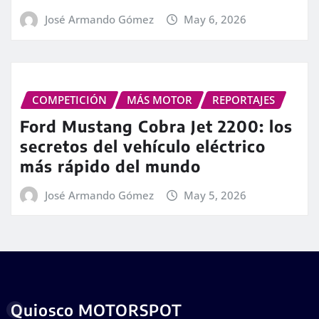
José Armando Gómez
May 6, 2026
COMPETICIÓN
MÁS MOTOR
REPORTAJES
Ford Mustang Cobra Jet 2200: los
secretos del vehículo eléctrico
más rápido del mundo
José Armando Gómez
May 5, 2026
Quiosco MOTORSPOT