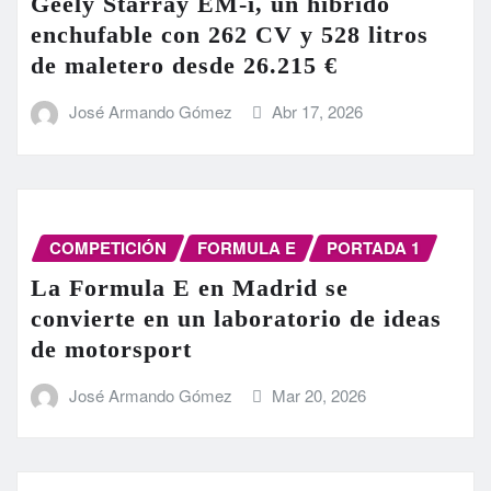
Geely Starray EM-i, un híbrido
enchufable con 262 CV y 528 litros
de maletero desde 26.215 €
José Armando Gómez
Abr 17, 2026
COMPETICIÓN
FORMULA E
PORTADA 1
La Formula E en Madrid se
convierte en un laboratorio de ideas
de motorsport
José Armando Gómez
Mar 20, 2026