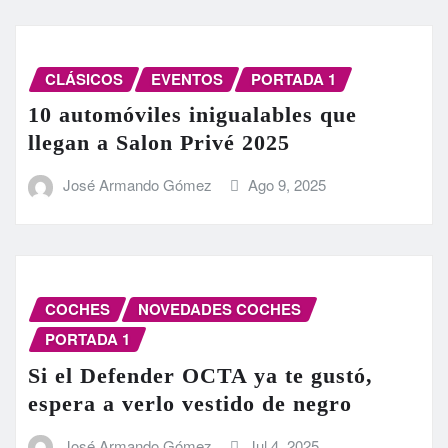
CLÁSICOS
EVENTOS
PORTADA 1
10 automóviles inigualables que
llegan a Salon Privé 2025
José Armando Gómez
Ago 9, 2025
COCHES
NOVEDADES COCHES
PORTADA 1
Si el Defender OCTA ya te gustó,
espera a verlo vestido de negro
José Armando Gómez
Jul 4, 2025