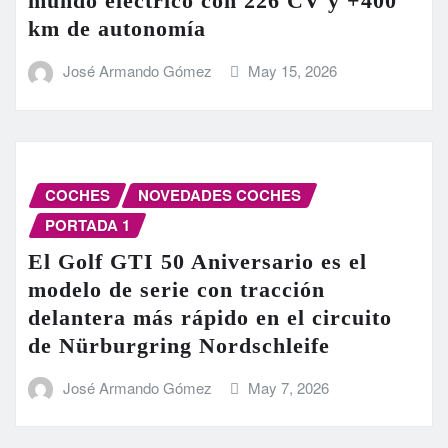
mundo eléctrico con 226 CV y +400
km de autonomía
José Armando Gómez
May 15, 2026
COCHES
NOVEDADES COCHES
PORTADA 1
El Golf GTI 50 Aniversario es el
modelo de serie con tracción
delantera más rápido en el circuito
de Nürburgring Nordschleife
José Armando Gómez
May 7, 2026