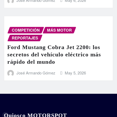
José Armando Gómez
May 6, 2026
COMPETICIÓN
MÁS MOTOR
REPORTAJES
Ford Mustang Cobra Jet 2200: los
secretos del vehículo eléctrico más
rápido del mundo
José Armando Gómez
May 5, 2026
Quiosco MOTORSPOT