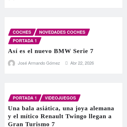
COCHES
NOVEDADES COCHES
PORTADA 1
Así es el nuevo BMW Serie 7
José Armando Gómez
Abr 22, 2026
PORTADA 1
VIDEOJUEGOS
Una bala asiática, una joya alemana
y el mítico Renault Twingo llegan a
Gran Turismo 7