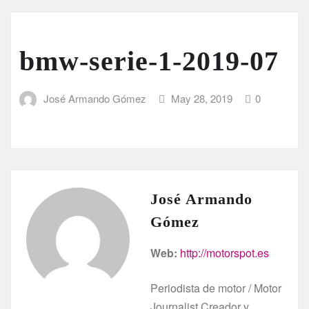
bmw-serie-1-2019-07
José Armando Gómez
May 28, 2019
0
José Armando
Gómez
Web:
http://motorspot.es
Periodista de motor / Motor
Journalist Creador y