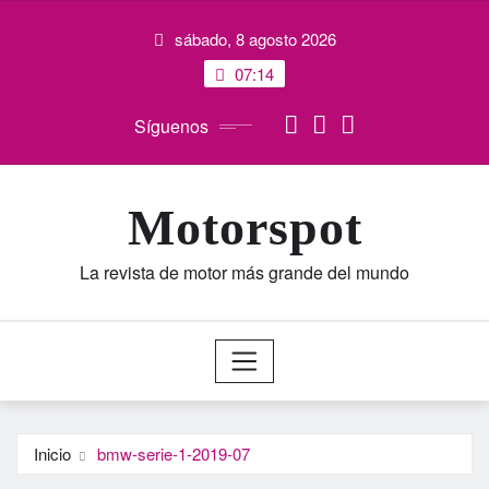
Saltar
sábado, 8 agosto 2026
al
contenido
07:14
Síguenos
Motorspot
La revista de motor más grande del mundo
Inicio
bmw-serie-1-2019-07