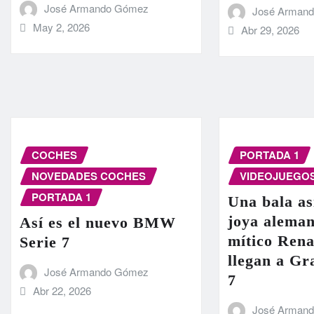
José Armando Gómez
José Arman
May 2, 2026
Abr 29, 2026
COCHES
PORTADA 1
NOVEDADES COCHES
VIDEOJUEGO
PORTADA 1
Una bala as
joya aleman
Así es el nuevo BMW
mítico Rena
Serie 7
llegan a G
José Armando Gómez
7
Abr 22, 2026
José Arman