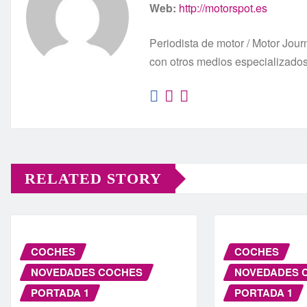
Web:
http://motorspot.es
Periodista de motor / Motor Jo
con otros medios especializado
RELATED STORY
COCHES
COCHES
NOVEDADES COCHES
NOVEDADES 
PORTADA 1
PORTADA 1