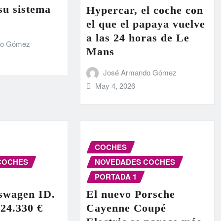
 su sistema
Hypercar, el coche con
el que el papaya vuelve
a las 24 horas de Le
do Gómez
Mans
José Armando Gómez
May 4, 2026
COCHES
COCHES
NOVEDADES COCHES
PORTADA 1
swagen ID.
El nuevo Porsche
 24.330 €
Cayenne Coupé