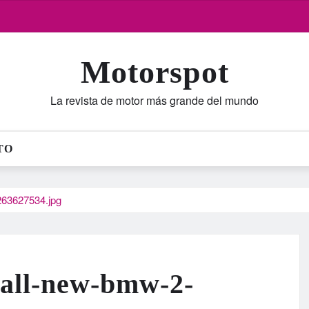
Motorspot
La revista de motor más grande del mundo
TO
63627534.jpg
-all-new-bmw-2-