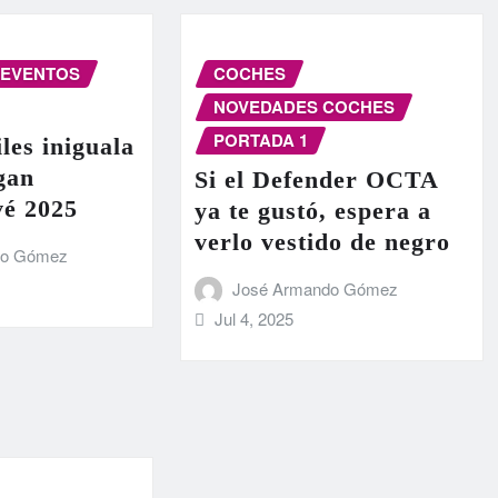
EVENTOS
COCHES
NOVEDADES COCHES
PORTADA 1
les iniguala
egan
Si el Defender OCTA
vé 2025
ya te gustó, espera a
verlo vestido de negro
do Gómez
José Armando Gómez
Jul 4, 2025