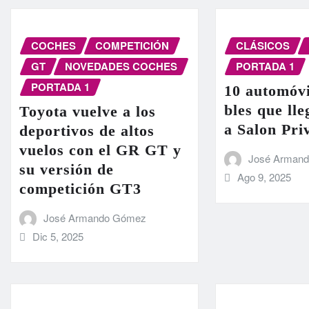
COCHES
COMPETICIÓN
CLÁSICOS
GT
NOVEDADES COCHES
PORTADA 1
PORTADA 1
10 automóvi
bles que ll
Toyota vuelve a los
a Salon Pri
deportivos de altos
vuelos con el GR GT y
José Arman
su versión de
Ago 9, 2025
competición GT3
José Armando Gómez
Dic 5, 2025