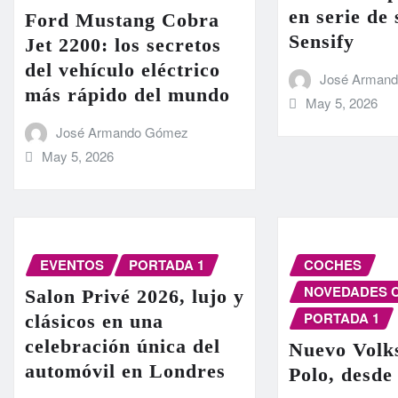
en serie de
Ford Mustang Cobra
Sensify
Jet 2200: los secretos
del vehículo eléctrico
José Arman
más rápido del mundo
May 5, 2026
José Armando Gómez
May 5, 2026
EVENTOS
PORTADA 1
COCHES
NOVEDADES 
Salon Privé 2026, lujo y
PORTADA 1
clásicos en una
celebración única del
Nuevo Volk
automóvil en Londres
Polo, desde