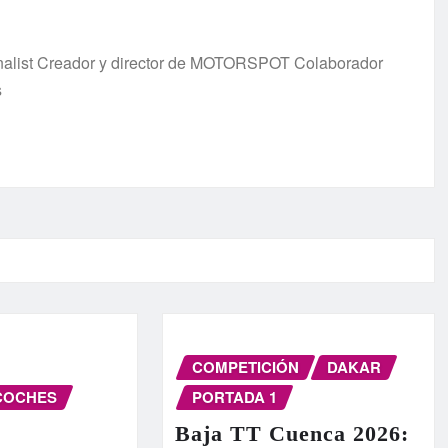
urnalist Creador y director de MOTORSPOT Colaborador
s
COMPETICIÓN
DAKAR
COCHES
PORTADA 1
Baja TT Cuenca 2026: